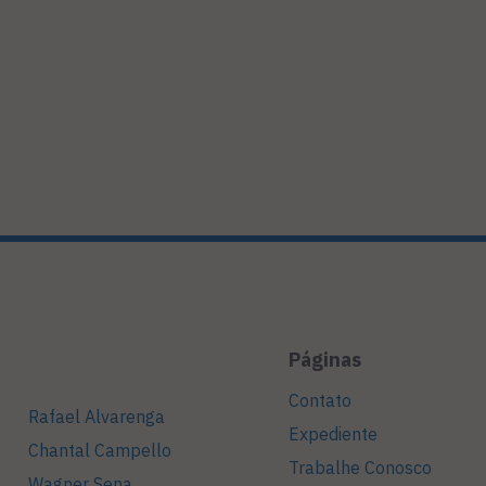
Páginas
Contato
Rafael Alvarenga
Expediente
Chantal Campello
Trabalhe Conosco
Wagner Sena