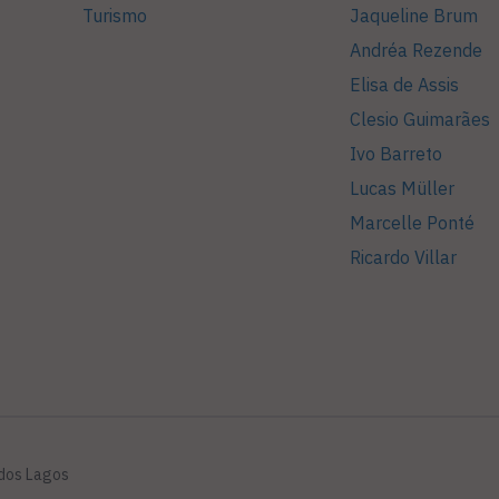
Turismo
Jaqueline Brum
Andréa Rezende
Elisa de Assis
Clesio Guimarães
Ivo Barreto
Lucas Müller
Marcelle Ponté
Ricardo Villar
 dos Lagos