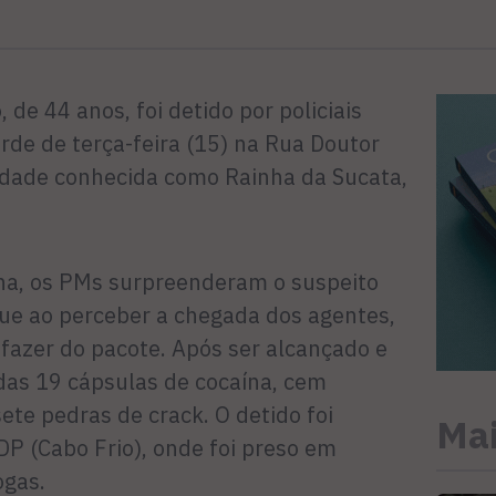
de 44 anos, foi detido por policiais
rde de terça-feira (15) na Rua Doutor
idade conhecida como Rainha da Sucata,
na, os PMs surpreenderam o suspeito
ue ao perceber a chegada dos agentes,
sfazer do pacote. Após ser alcançado e
das 19 cápsulas de cocaína, cem
te pedras de crack. O detido foi
Mai
P (Cabo Frio), onde foi preso em
ogas.