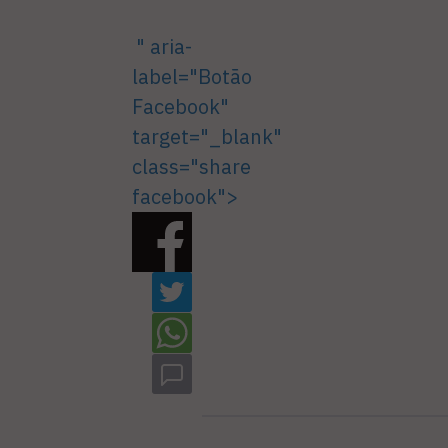
" aria-
label="Botão
Facebook"
target="_blank"
class="share
facebook">