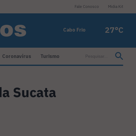
Fale Conosco
Midia Kit
27°C
Cabo Frio
Coronavírus
Turismo
a Sucata