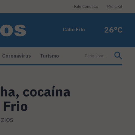
Fale Conosco
Midia Kit
26°C
Cabo Frio
Coronavírus
Turismo
a, cocaína
 Frio
zios