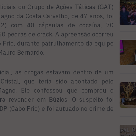
liciais do Grupo de Ações Táticas (GAT)
agno da Costa Carvalho, de 47 anos, foi
(22) com 40 cápsulas de cocaína, 70
50 pedras de crack. A apreensão ocorreu
 Frio, durante patrulhamento da equipe
Mauro Bernardo.
icial, as drogas estavam dentro de um
Cristal, que teria sido apontado pelo
Magno. Ele confessou que comprou o
ra revender em Búzios. O suspeito foi
P (Cabo Frio) e foi autuado no crime de