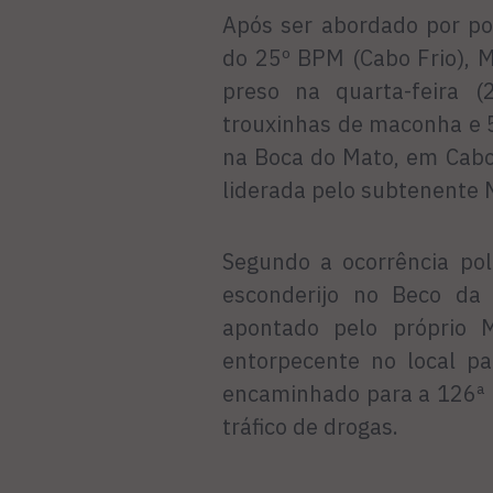
Após ser abordado por po
do 25º BPM (Cabo Frio), M
preso na quarta-feira 
trouxinhas de maconha e 
na Boca do Mato, em Cabo
liderada pelo subtenente 
Segundo a ocorrência pol
esconderijo no Beco da 
apontado pelo próprio 
entorpecente no local pa
encaminhado para a 126ª D
tráfico de drogas.