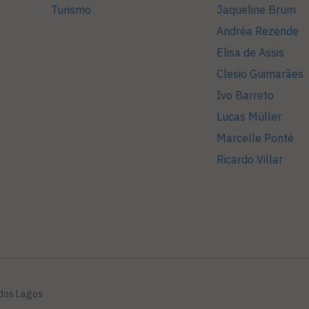
Turismo
Jaqueline Brum
Andréa Rezende
Elisa de Assis
Clesio Guimarães
Ivo Barreto
Lucas Müller
Marcelle Ponté
Ricardo Villar
 dos Lagos