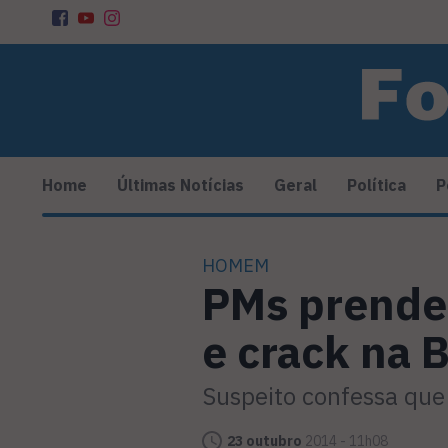
Home
Últimas Notícias
Geral
Política
P
HOMEM
PMs prende
e crack na 
Suspeito confessa que 
23 outubro
2014 - 11h08