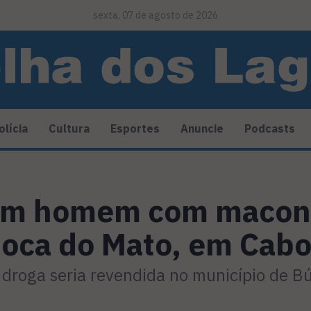
sexta, 07 de agosto de 2026
olícia
Cultura
Esportes
Anuncie
Podcasts
m homem com maconh
Boca do Mato, em Cabo
droga seria revendida no município de Bú