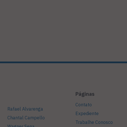
Páginas
Contato
Rafael Alvarenga
Expediente
Chantal Campello
Trabalhe Conosco
Wagner Sena