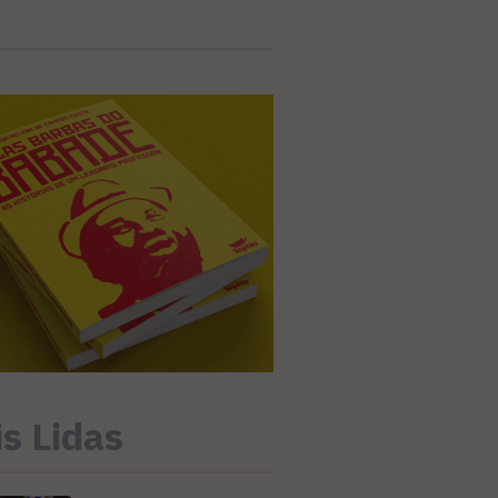
s Lidas