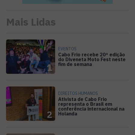
Mais Lidas
EVENTOS
Cabo Frio recebe 20ª edição
do Diveneta Moto Fest neste
fim de semana
1
DIREITOS HUMANOS
Ativista de Cabo Frio
representa o Brasil em
conferência internacional na
2
Holanda