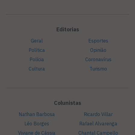
Editorias
Geral
Esportes
Política
Opinião
Polícia
Coronavírus
Cultura
Turismo
Colunistas
Nathan Barbosa
Ricardo Villar
Léo Borges
Rafael Alvarenga
Viviane de Cássia
Chantal Campello