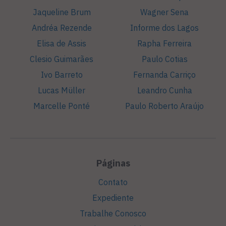
Jaqueline Brum
Wagner Sena
Andréa Rezende
Informe dos Lagos
Elisa de Assis
Rapha Ferreira
Clesio Guimarães
Paulo Cotias
Ivo Barreto
Fernanda Carriço
Lucas Müller
Leandro Cunha
Marcelle Ponté
Paulo Roberto Araújo
Páginas
Contato
Expediente
Trabalhe Conosco