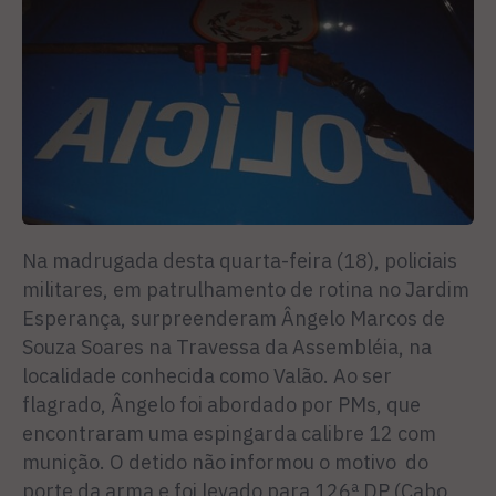
Na madrugada desta quarta-feira (18), policiais
militares, em patrulhamento de rotina no Jardim
Esperança, surpreenderam Ângelo Marcos de
Souza Soares na Travessa da Assembléia, na
localidade conhecida como Valão. Ao ser
flagrado, Ângelo foi abordado por PMs, que
encontraram uma espingarda calibre 12 com
munição. O detido não informou o motivo do
porte da arma e foi levado para 126ª DP (Cabo