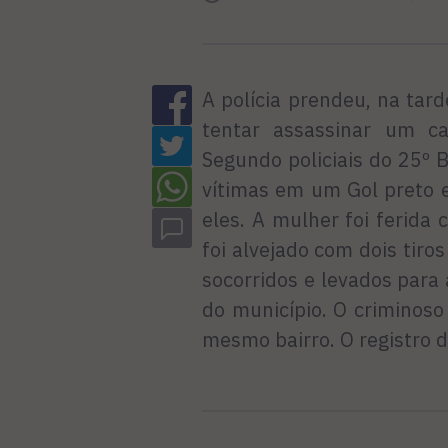
A polícia prendeu, na ta
tentar assassinar um ca
Segundo policiais do 25º 
vítimas em um Gol preto e
eles. A mulher foi ferida
foi alvejado com dois tiro
socorridos e levados par
do município. O criminos
mesmo bairro. O registro d