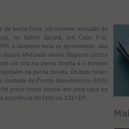
rde de sexta-feira, um homem acusado de
sal, no bairro Jacaré, em Cabo Frio.
BPM, o suspeito teria se aproximado das
 depois efetuado vários disparos contra
 com um tiro na perna direita e o homem
s também na perna direita. Os dois foram
a a Unidade de Pronto Atendimento (UPA)
o foi preso horas depois em uma casa no
a ocorrência foi feito na 126ª DP.
Mai