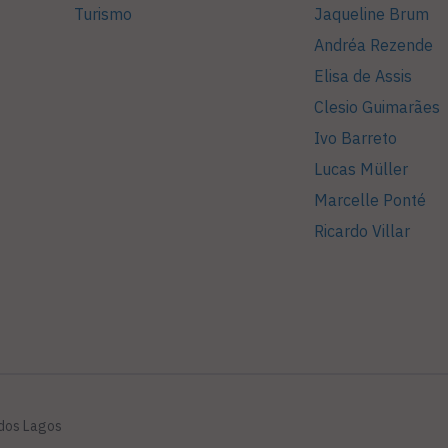
Turismo
Jaqueline Brum
Andréa Rezende
Elisa de Assis
Clesio Guimarães
Ivo Barreto
Lucas Müller
Marcelle Ponté
Ricardo Villar
 dos Lagos