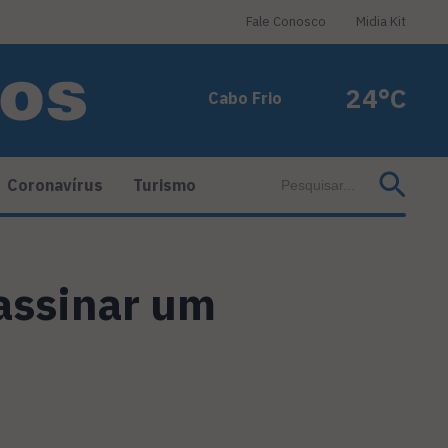
Fale Conosco
Midia Kit
24°C
Cabo Frio
Coronavírus
Turismo
assinar um