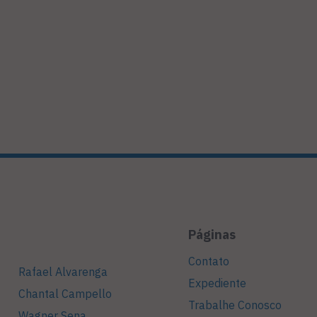
Páginas
Contato
Rafael Alvarenga
Expediente
Chantal Campello
Trabalhe Conosco
Wagner Sena