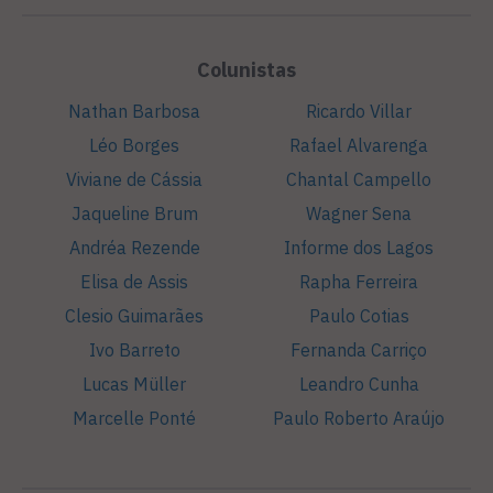
Colunistas
Nathan Barbosa
Ricardo Villar
Léo Borges
Rafael Alvarenga
Viviane de Cássia
Chantal Campello
Jaqueline Brum
Wagner Sena
Andréa Rezende
Informe dos Lagos
Elisa de Assis
Rapha Ferreira
Clesio Guimarães
Paulo Cotias
Ivo Barreto
Fernanda Carriço
Lucas Müller
Leandro Cunha
Marcelle Ponté
Paulo Roberto Araújo