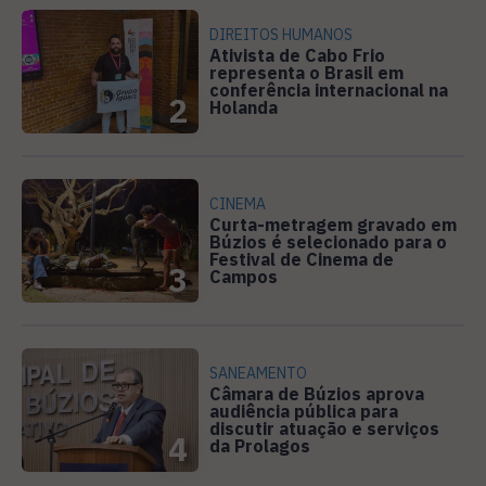
DIREITOS HUMANOS
Ativista de Cabo Frio
representa o Brasil em
conferência internacional na
2
Holanda
CINEMA
Curta-metragem gravado em
Búzios é selecionado para o
Festival de Cinema de
3
Campos
SANEAMENTO
Câmara de Búzios aprova
audiência pública para
discutir atuação e serviços
4
da Prolagos