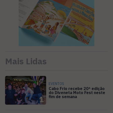
Mais Lidas
EVENTOS
Cabo Frio recebe 20ª edição
do Diveneta Moto Fest neste
fim de semana
1