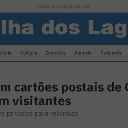
quinta, 06 de agosto de 2026
olícia
Cultura
Esportes
Anuncie
Podcasts
m cartões postais de 
m visitantes
os privados para reformas