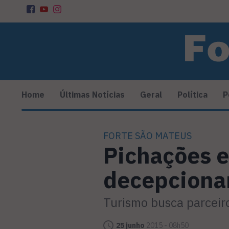
Home
Últimas Notícias
Geral
Política
P
FORTE SÃO MATEUS
Pichações e
decepciona
Turismo busca parceir
25 junho
2015 - 08h50