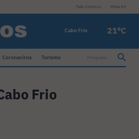
Fale Conosco
Midia Kit
21°C
Cabo Frio
Coronavírus
Turismo
Cabo Frio