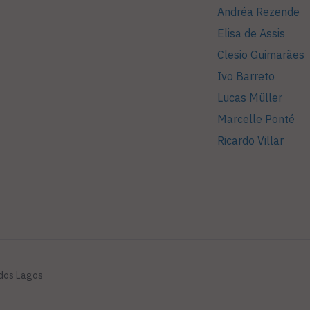
Andréa Rezende
Elisa de Assis
Clesio Guimarães
Ivo Barreto
Lucas Müller
Marcelle Ponté
Ricardo Villar
 dos Lagos