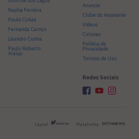
Informe dos Lagos
Anuncie
Rapha Ferreira
Clube do Assinante
Paulo Cotias
Vídeos
Fernanda Carriço
Colunas
Leandro Cunha
Política de
Paulo Roberto
Privacidade
Araújo
Termos de Uso
Redes Sociais
Layout
Plataforma