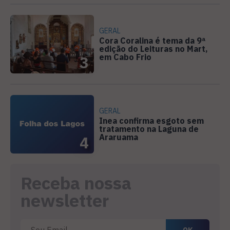
GERAL
Cora Coralina é tema da 9ª
edição do Leituras no Mart,
em Cabo Frio
3
GERAL
Inea confirma esgoto sem
tratamento na Laguna de
Araruama
4
Receba nossa
newsletter