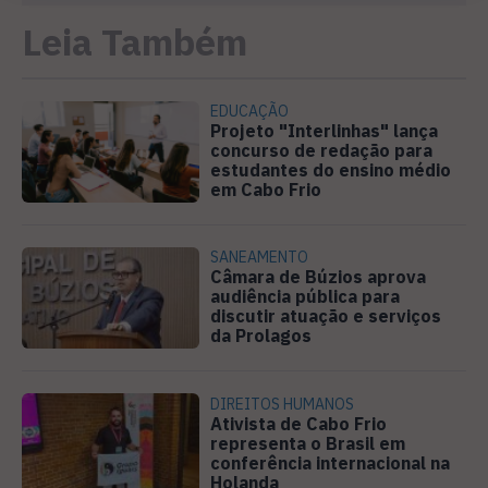
Leia Também
EDUCAÇÃO
Projeto "Interlinhas" lança
concurso de redação para
estudantes do ensino médio
em Cabo Frio
SANEAMENTO
Câmara de Búzios aprova
audiência pública para
discutir atuação e serviços
da Prolagos
DIREITOS HUMANOS
Ativista de Cabo Frio
representa o Brasil em
conferência internacional na
Holanda