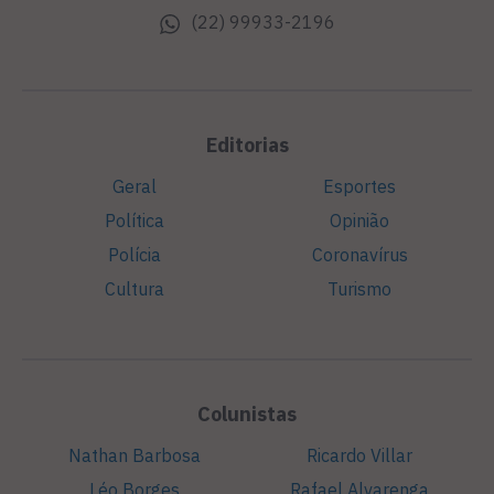
(22) 99933-2196
Editorias
Geral
Esportes
Política
Opinião
Polícia
Coronavírus
Cultura
Turismo
Colunistas
Nathan Barbosa
Ricardo Villar
Léo Borges
Rafael Alvarenga