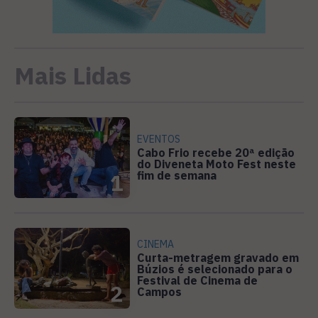
Mais Lidas
EVENTOS
Cabo Frio recebe 20ª edição
do Diveneta Moto Fest neste
fim de semana
1
CINEMA
Curta-metragem gravado em
Búzios é selecionado para o
Festival de Cinema de
2
Campos