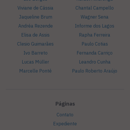
Viviane de Cássia
Chantal Campello
Jaqueline Brum
Wagner Sena
Andréa Rezende
Informe dos Lagos
Elisa de Assis
Rapha Ferreira
Clesio Guimarães
Paulo Cotias
Ivo Barreto
Fernanda Carriço
Lucas Müller
Leandro Cunha
Marcelle Ponté
Paulo Roberto Araújo
Páginas
Contato
Expediente