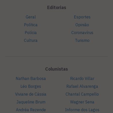
Editorias
Geral
Esportes
Política
Opinião
Polícia
Coronavírus
Cultura
Turismo
Colunistas
Nathan Barbosa
Ricardo Villar
Léo Borges
Rafael Alvarenga
Viviane de Cássia
Chantal Campello
Jaqueline Brum
Wagner Sena
Andréa Rezende
Informe dos Lagos