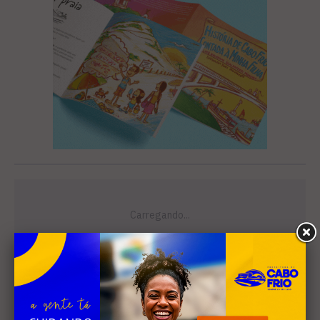
Leia Também