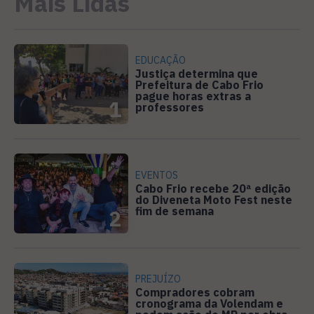
Mais Lidas
EDUCAÇÃO
Justiça determina que
Prefeitura de Cabo Frio
pague horas extras a
1
professores
EVENTOS
Cabo Frio recebe 20ª edição
do Diveneta Moto Fest neste
fim de semana
2
PREJUÍZO
Compradores cobram
cronograma da Volendam e