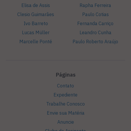
Elisa de Assis
Rapha Ferreira
Clesio Guimarães
Paulo Cotias
Ivo Barreto
Fernanda Carriço
Lucas Müller
Leandro Cunha
Marcelle Ponté
Paulo Roberto Araújo
Páginas
Contato
Expediente
Trabalhe Conosco
Envie sua Matéria
Anuncie