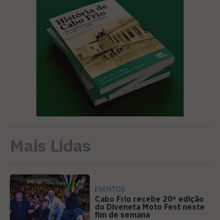
Mais Lidas
EVENTOS
Cabo Frio recebe 20ª edição
do Diveneta Moto Fest neste
fim de semana
1