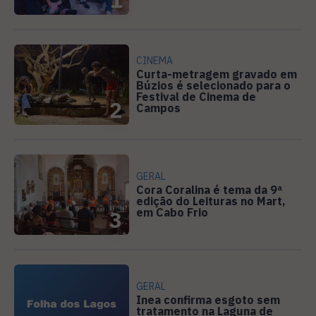
CINEMA
Curta-metragem gravado em
Búzios é selecionado para o
Festival de Cinema de
2
Campos
GERAL
Cora Coralina é tema da 9ª
edição do Leituras no Mart,
em Cabo Frio
3
GERAL
Inea confirma esgoto sem
tratamento na Laguna de