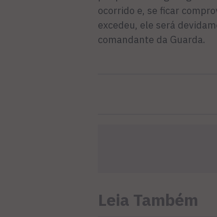
ocorrido e, se ficar comp
excedeu, ele será devidam
comandante da Guarda.
Leia Também