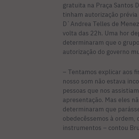
gratuita na Praça Santos 
tinham autorização prévia 
D`Andrea Telles de Menez
volta das 22h. Uma hor dep
determinaram que o grupo
autorização do governo mu
– Tentamos explicar aos f
nosso som não estava inco
pessoas que nos assistia
apresentação. Mas eles nã
determinaram que parásse
obedecêssemos à ordem, q
instrumentos – contou Br