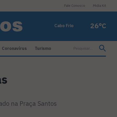
Fale Conosco
Midia Kit
26°C
Cabo Frio
Coronavírus
Turismo
as
ado na Praça Santos