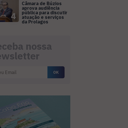
Câmara de Búzios
aprova audiência
pública para discutir
4
atuação e serviços
da Prolagos
eceba nossa
ewsletter