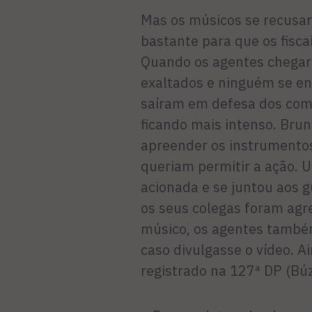
Mas os músicos se recusar
bastante para que os fisc
Quando os agentes chegar
exaltados e ninguém se en
saíram em defesa dos com
ficando mais intenso. Bru
apreender os instrumento
queriam permitir a ação. U
acionada e se juntou aos g
os seus colegas foram agr
músico, os agentes també
caso divulgasse o vídeo. A
registrado na 127ª DP (Búz