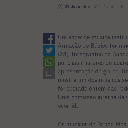
29 dezembro
2014 - 19h51
Por
Um show de música instru
Armação de Búzios termin
(28). Integrantes da Ban
policiais militares de usa
apresentação do grupo. Um 
mostra um dos músicos se
foi postado ontem nas rede
Uma comissão interna da G
ocorrido.
Os músicos da Banda Mos 