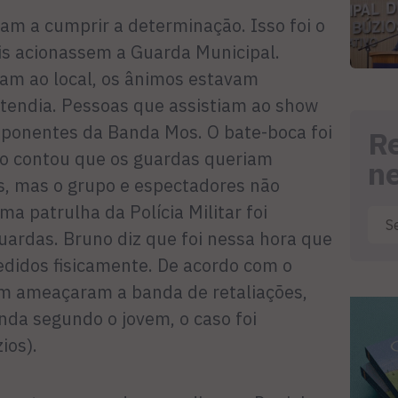
am a cumprir a determinação. Isso foi o
ais acionassem a Guarda Municipal.
am ao local, os ânimos estavam
tendia. Pessoas que assistiam ao show
ponentes da Banda Mos. O bate-boca foi
R
no contou que os guardas queriam
n
s, mas o grupo e espectadores não
ma patrulha da Polícia Militar foi
uardas. Bruno diz que foi nessa hora que
edidos fisicamente. De acordo com o
m ameaçaram a banda de retaliações,
inda segundo o jovem, o caso foi
ios).