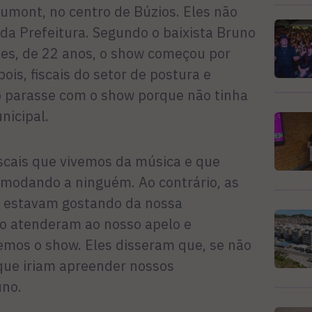
Dumont, no centro de Búzios. Eles não
da Prefeitura. Segundo o baixista Bruno
es, de 22 anos, o show começou por
ois, fiscais do setor de postura e
 parasse com o show porque não tinha
nicipal.
iscais que vivemos da música e que
modando a ninguém. Ao contrário, as
m estavam gostando da nossa
o atenderam ao nosso apelo e
mos o show. Eles disseram que, se não
ue iriam apreender nossos
uno.