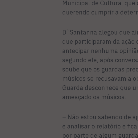
Municipal de Cultura, que
querendo cumprir a determ
D`Santanna alegou que ain
que participaram da ação 
antecipar nenhuma opinião 
segundo ele, após conver
soube que os guardas preci
músicos se recusavam a o
Guarda desconhece que um
ameaçado os músicos.
– Não estou sabendo de ag
e analisar o relatório e fi
por parte de algum guarda,