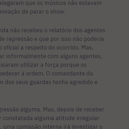
 alegaram que os músicos não estavam
inação de parar o show.
da não recebeu o relatório dos agentes
de repressão e que por isso não poderia
oficial a respeito do ocorrido. Mas,
sar informalmente com alguns agentes,
saram utilizar a força porque os
bedecer à ordem. O comandante da
 dos seus guardas tenha agredido e
ressão alguma. Mas, depois de receber
car constatada alguma atitude irregular
 uma comissão interna irá investigar o