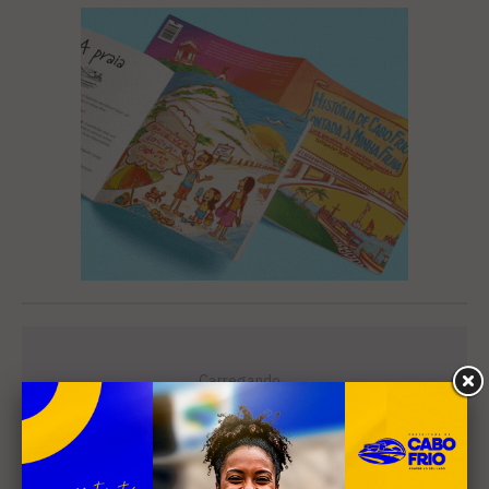
Leia Também