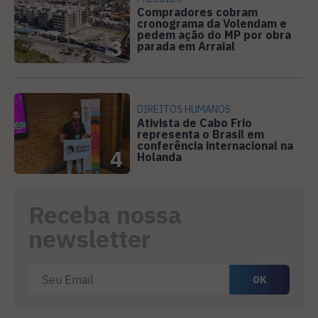
Compradores cobram
cronograma da Volendam e
pedem ação do MP por obra
3
parada em Arraial
DIREITOS HUMANOS
Ativista de Cabo Frio
representa o Brasil em
conferência internacional na
4
Holanda
Receba nossa
newsletter