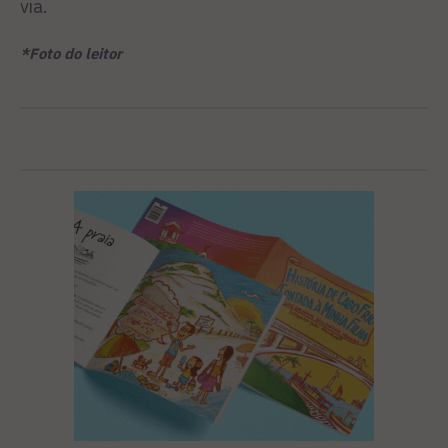
via.
*Foto do leitor