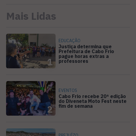
Mais Lidas
EDUCAÇÃO
Justiça determina que
Prefeitura de Cabo Frio
pague horas extras a
1
professores
EVENTOS
Cabo Frio recebe 20ª edição
do Diveneta Moto Fest neste
fim de semana
2
PREJUÍZO