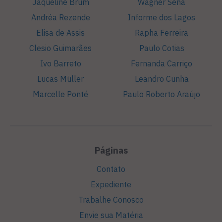
Jaqueline Brum
Wagner Sena
Andréa Rezende
Informe dos Lagos
Elisa de Assis
Rapha Ferreira
Clesio Guimarães
Paulo Cotias
Ivo Barreto
Fernanda Carriço
Lucas Müller
Leandro Cunha
Marcelle Ponté
Paulo Roberto Araújo
Páginas
Contato
Expediente
Trabalhe Conosco
Envie sua Matéria