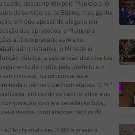
da saúde, descumprido pelo Município. O
adro de servidores de Búzios, mas ganha
ação, em que apesar de alegado em
vocação dos aprovados, o Município
ões a título precário este ano.
dade administrativa, o Ministério
função pública, a suspensão dos direitos
o pagamento de multa pelo prefeito em
r em convocar os concursados e
riminada o número de contratados. O MP
ualizada, indicando os contratados e os
comparação com a arrecadação total,
o peso dessas contratações dentro do
 TAC foi firmado em 2008 e previa a