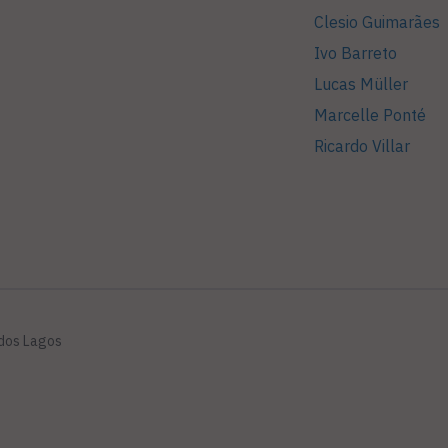
Clesio Guimarães
Ivo Barreto
Lucas Müller
Marcelle Ponté
Ricardo Villar
 dos Lagos