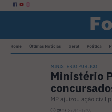
Home
Últimas Notícias
Geral
Política
P
MINISTERIO PUBLICO
Ministério 
concursado
MP ajuizou ação civil 
28 maio
2014 - 12h00