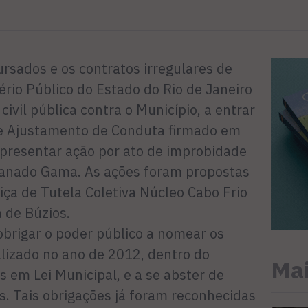
rsados e os contratos irregulares de
rio Público do Estado do Rio de Janeiro
ivil pública contra o Município, a entrar
e Ajustamento de Conduta firmado em
apresentar ação por ato de improbidade
ranado Gama. As ações foram propostas
iça de Tutela Coletiva Núcleo Cabo Frio
 de Búzios.
 obrigar o poder público a nomear os
lizado no ano de 2012, dentro do
Mai
 em Lei Municipal, e a se abster de
s. Tais obrigações já foram reconhecidas