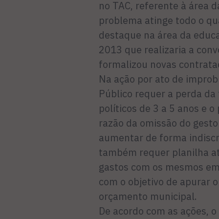
no TAC, referente à área 
problema atinge todo o qu
destaque na área da educ
2013 que realizaria a con
formalizou novas contrataç
Na ação por ato de improbi
Público requer a perda da 
políticos de 3 a 5 anos e 
razão da omissão do gesto
aumentar de forma indisc
também requer planilha at
gastos com os mesmos em 
com o objetivo de apurar 
orçamento municipal.
De acordo com as ações, o