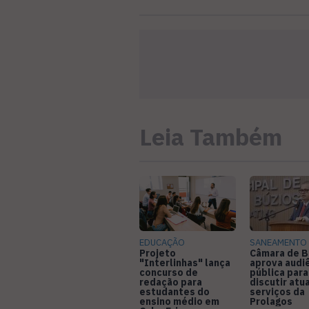
Leia Também
EDUCAÇÃO
SANEAMENTO
Projeto
Câmara de B
"Interlinhas" lança
aprova audi
concurso de
pública para
redação para
discutir atu
estudantes do
serviços da
ensino médio em
Prolagos