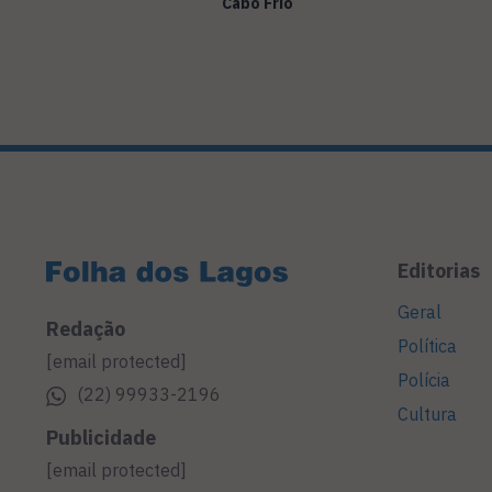
Cabo Frio
Editorias
Geral
Redação
Política
[email protected]
Polícia
(22) 99933-2196
Cultura
Publicidade
[email protected]