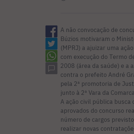
A não convocação de concu
Búzios motivaram o Ministé
(MPRJ) a ajuizar uma ação c
com execução do Termo d
2008 (área da saúde) e a 
contra o prefeito André G
pela 2ª promotoria de Just
junto à 2ª Vara da Comarca
A ação civil pública busca
aprovados do concurso rea
número de cargos previstos
realizar novas contrataçõe