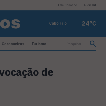
Fale Conosco
Midia Kit
24°C
Cabo Frio
Coronavírus
Turismo
nvocação de