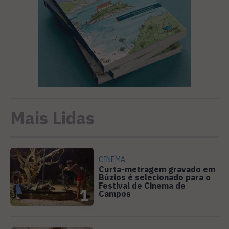
Mais Lidas
CINEMA
Curta-metragem gravado em
Búzios é selecionado para o
Festival de Cinema de
1
Campos