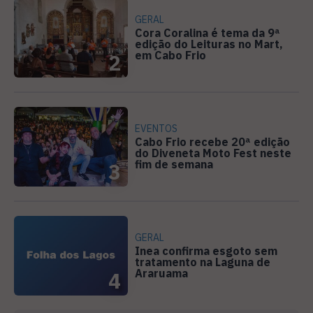
GERAL
Cora Coralina é tema da 9ª
edição do Leituras no Mart,
em Cabo Frio
2
EVENTOS
Cabo Frio recebe 20ª edição
do Diveneta Moto Fest neste
fim de semana
3
GERAL
Inea confirma esgoto sem
tratamento na Laguna de
Araruama
4