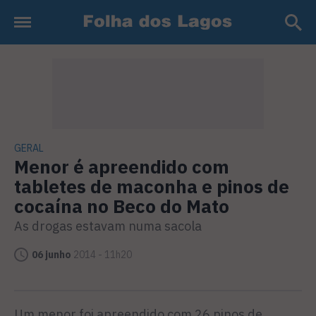
GERAL
Menor é apreendido com
tabletes de maconha e pinos de
cocaína no Beco do Mato
As drogas estavam numa sacola
06 junho
2014 - 11h20
Um menor foi apreendido com 26 pinos de