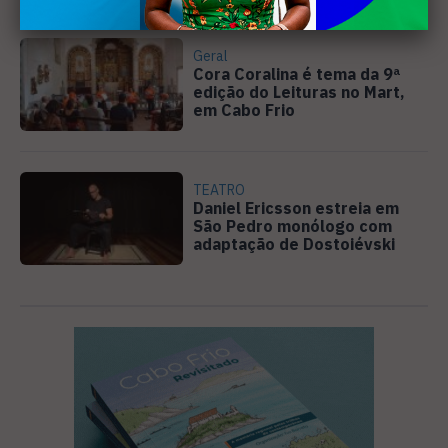
Geral
Cora Coralina é tema da 9ª
edição do Leituras no Mart,
em Cabo Frio
TEATRO
Daniel Ericsson estreia em
São Pedro monólogo com
adaptação de Dostoiévski