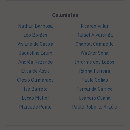
Colunistas
Nathan Barbosa
Ricardo Villar
Léo Borges
Rafael Alvarenga
Viviane de Cássia
Chantal Campello
Jaqueline Brum
Wagner Sena
Andréa Rezende
Informe dos Lagos
Elisa de Assis
Rapha Ferreira
Clesio Guimarães
Paulo Cotias
Ivo Barreto
Fernanda Carriço
Lucas Müller
Leandro Cunha
Marcelle Ponté
Paulo Roberto Araújo