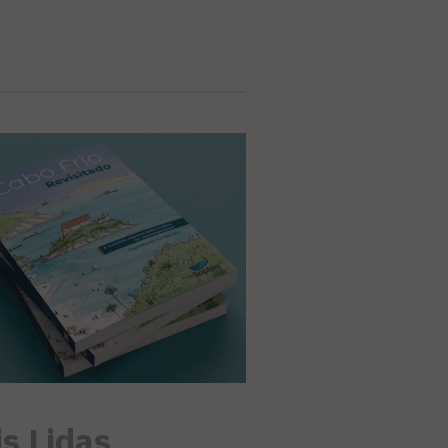
s Lidas