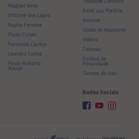
Trabalhe Conosco
Wagner Sena
Envie sua Matéria
Informe dos Lagos
Anuncie
Rapha Ferreira
Clube do Assinante
Paulo Cotias
Vídeos
Fernanda Carriço
Colunas
Leandro Cunha
Política de
Paulo Roberto
Privacidade
Araújo
Termos de Uso
Redes Sociais