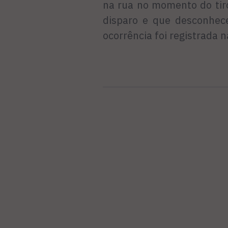
na rua no momento do tiro
disparo e que desconhec
ocorrência foi registrada n