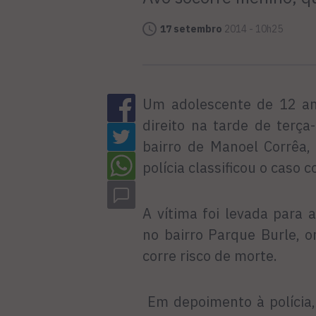
17 setembro
2014 - 10h25
Um adolescente de 12 ano
direito na tarde de terç
bairro de Manoel Corrêa,
polícia classificou o caso 
A vítima foi levada para
no bairro Parque Burle, 
corre risco de morte.
Em depoimento à polícia,