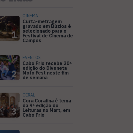
CINEMA
Curta-metragem
gravado em Búzios é
selecionado para o
1
Festival de Cinema de
Campos
EVENTOS
Cabo Frio recebe 20ª
edição do Diveneta
2
Moto Fest neste fim
de semana
GERAL
Cora Coralina é tema
da 9ª edição do
3
Leituras no Mart, em
Cabo Frio