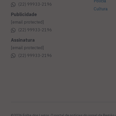
Polícia
(22) 99933-2196
Cultura
Publicidade
[email protected]
(22) 99933-2196
Assinatura
[email protected]
(22) 99933-2196
©2026 Folha dos Lagos. O portal de notícias do jornal da Região