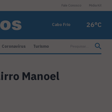
Fale Conosco
Midia Kit
26°C
Cabo Frio
Coronavírus
Turismo
irro Manoel