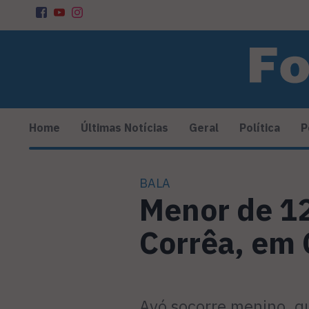
Home
Últimas Notícias
Geral
Política
P
BALA
Menor de 12
Corrêa, em 
Avó socorre menino, qu