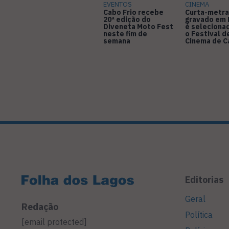
EVENTOS
CINEMA
Cabo Frio recebe
Curta-metr
20ª edição do
gravado em 
Diveneta Moto Fest
é seleciona
neste fim de
o Festival d
semana
Cinema de 
Editorias
Geral
Redação
Política
[email protected]