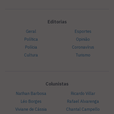
Editorias
Geral
Esportes
Política
Opinião
Polícia
Coronavírus
Cultura
Turismo
Colunistas
Nathan Barbosa
Ricardo Villar
Léo Borges
Rafael Alvarenga
Viviane de Cássia
Chantal Campello