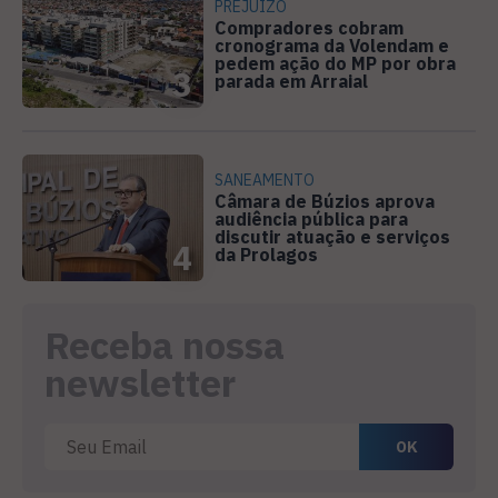
PREJUÍZO
Compradores cobram
cronograma da Volendam e
pedem ação do MP por obra
3
parada em Arraial
SANEAMENTO
Câmara de Búzios aprova
audiência pública para
discutir atuação e serviços
4
da Prolagos
Receba nossa
newsletter