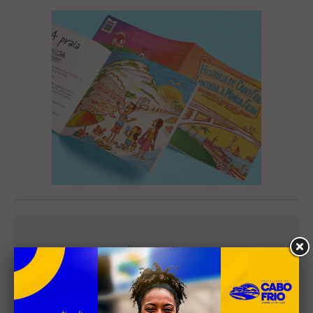
Leia Também