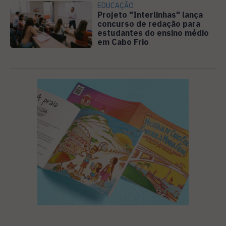
EDUCAÇÃO
Projeto "Interlinhas" lança
concurso de redação para
estudantes do ensino médio
em Cabo Frio