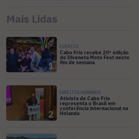
Mais Lidas
EVENTOS
Cabo Frio recebe 20ª edição
do Diveneta Moto Fest neste
fim de semana
1
DIREITOS HUMANOS
Ativista de Cabo Frio
representa o Brasil em
conferência internacional na
2
Holanda