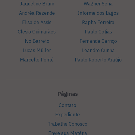
Jaqueline Brum
Wagner Sena
Andréa Rezende
Informe dos Lagos
Elisa de Assis
Rapha Ferreira
Clesio Guimarães
Paulo Cotias
Ivo Barreto
Fernanda Carriço
Lucas Müller
Leandro Cunha
Marcelle Ponté
Paulo Roberto Araújo
Páginas
Contato
Expediente
Trabalhe Conosco
Envie sua Matéria