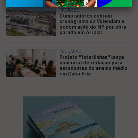
PREJUÍZO
Compradores cobram
cronograma da Volendam e
pedem ação do MP por obra
parada em Arraial
EDUCAÇÃO
Projeto "Interlinhas" lança
concurso de redação para
estudantes do ensino médio
em Cabo Frio