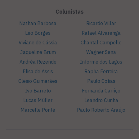
Colunistas
Nathan Barbosa
Ricardo Villar
Léo Borges
Rafael Alvarenga
Viviane de Cássia
Chantal Campello
Jaqueline Brum
Wagner Sena
Andréa Rezende
Informe dos Lagos
Elisa de Assis
Rapha Ferreira
Clesio Guimarães
Paulo Cotias
Ivo Barreto
Fernanda Carriço
Lucas Müller
Leandro Cunha
Marcelle Ponté
Paulo Roberto Araújo