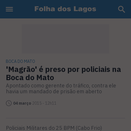
BOCA DO MATO
'Magrão' é preso por policiais na
Boca do Mato
Apontado como gerente do tráfico, contra ele
havia um mandado de prisão em aberto
04 março
2015 - 12h11
Policiais Militares do 25 BPM (Cabo Frio)