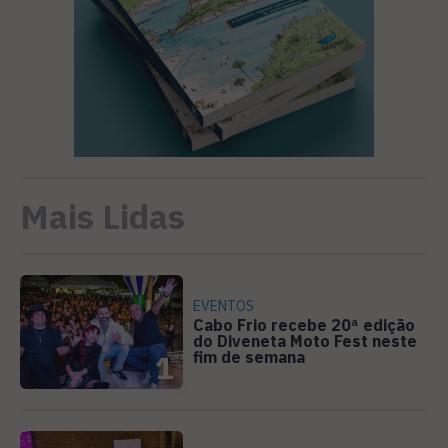
Mais Lidas
EVENTOS
Cabo Frio recebe 20ª edição
do Diveneta Moto Fest neste
fim de semana
1