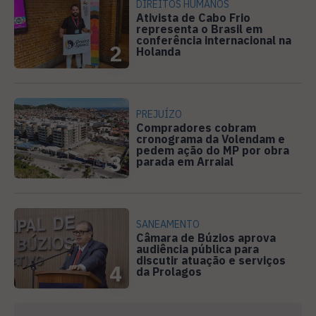
DIREITOS HUMANOS
Ativista de Cabo Frio
representa o Brasil em
conferência internacional na
2
Holanda
PREJUÍZO
Compradores cobram
cronograma da Volendam e
pedem ação do MP por obra
3
parada em Arraial
SANEAMENTO
Câmara de Búzios aprova
audiência pública para
discutir atuação e serviços
4
da Prolagos