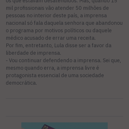
os que estavam desatendidos. Mas, quando 15
mil profissionais vão atender 50 milhões de
pessoas no interior deste país, a imprensa
nacional só fala daquela senhora que abandonou
o programa por motivos políticos ou daquele
médico acusado de errar uma receita.
Por fim, entretanto, Lula disse ser a favor da
liberdade de imprensa.
- Vou continuar defendendo a imprensa. Sei que,
mesmo quando erra, a imprensa livre é
protagonista essencial de uma sociedade
democrática.