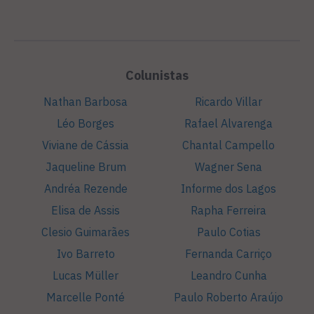
Colunistas
Nathan Barbosa
Ricardo Villar
Léo Borges
Rafael Alvarenga
Viviane de Cássia
Chantal Campello
Jaqueline Brum
Wagner Sena
Andréa Rezende
Informe dos Lagos
Elisa de Assis
Rapha Ferreira
Clesio Guimarães
Paulo Cotias
Ivo Barreto
Fernanda Carriço
Lucas Müller
Leandro Cunha
Marcelle Ponté
Paulo Roberto Araújo