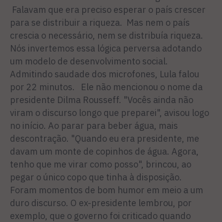
Falavam que era preciso esperar o país crescer
para se distribuir a riqueza. Mas nem o país
crescia o necessário, nem se distribuía riqueza.
Nós invertemos essa lógica perversa adotando
um modelo de desenvolvimento social.
Admitindo saudade dos microfones, Lula falou
por 22 minutos. Ele não mencionou o nome da
presidente Dilma Rousseff. "Vocês ainda não
viram o discurso longo que preparei", avisou logo
no início. Ao parar para beber água, mais
descontração. "Quando eu era presidente, me
davam um monte de copinhos de água. Agora,
tenho que me virar como posso", brincou, ao
pegar o único copo que tinha à disposição.
Foram momentos de bom humor em meio a um
duro discurso. O ex-presidente lembrou, por
exemplo, que o governo foi criticado quando