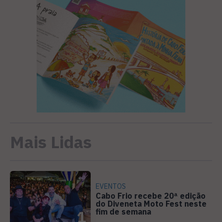
Mais Lidas
EVENTOS
Cabo Frio recebe 20ª edição
do Diveneta Moto Fest neste
fim de semana
1