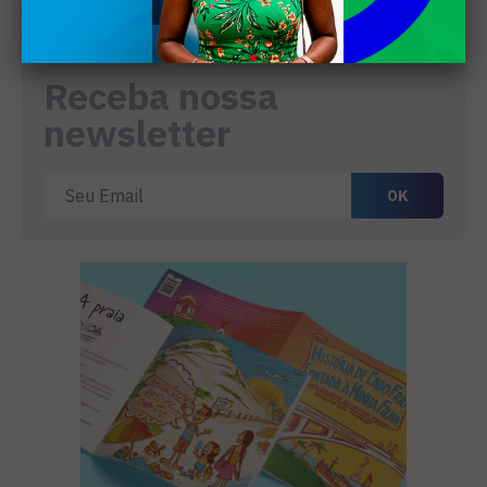
4
Receba nossa
newsletter