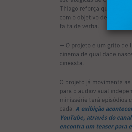
Thiago reforça que cada ce
com o objetivo de provar q
falta de verba.
— O projeto é um grito de 
cinema de qualidade nasce
cineasta.
O projeto já movimenta as
para o audiovisual indepen
minissérie terá episódios
cada.
A exibição acontece
YouTube, através do canal 
encontra um teaser para e