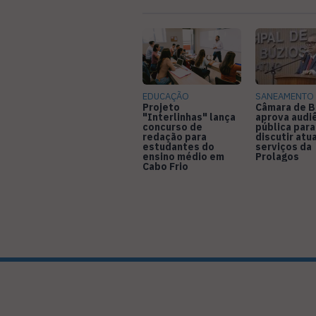
EDUCAÇÃO
SANEAMENTO
Projeto
Câmara de B
"Interlinhas" lança
aprova audi
concurso de
pública para
redação para
discutir atu
estudantes do
serviços da
ensino médio em
Prolagos
Cabo Frio