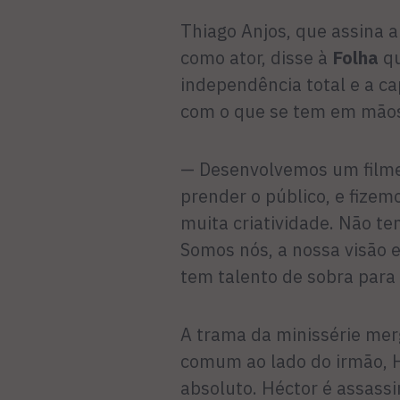
Thiago Anjos, que assina a
como ator, disse à
Folha
qu
independência total e a ca
com o que se tem em mão
— Desenvolvemos um filme 
prender o público, e fize
muita criatividade. Não t
Somos nós, a nossa visão e
tem talento de sobra para 
A trama da minissérie merg
comum ao lado do irmão, 
absoluto. Héctor é assass