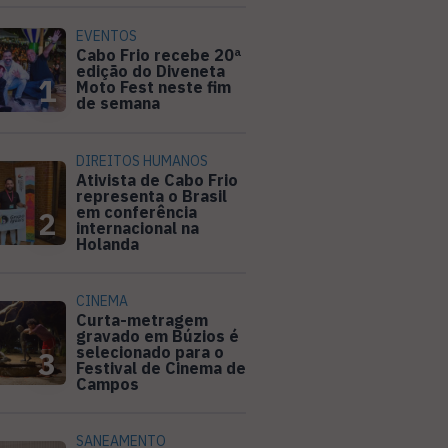
EVENTOS
Cabo Frio recebe 20ª
edição do Diveneta
1
Moto Fest neste fim
de semana
DIREITOS HUMANOS
Ativista de Cabo Frio
representa o Brasil
em conferência
2
internacional na
Holanda
CINEMA
Curta-metragem
gravado em Búzios é
selecionado para o
3
Festival de Cinema de
Campos
SANEAMENTO