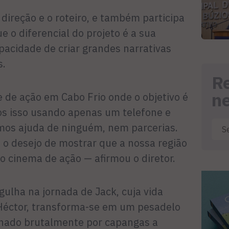
 direção e o roteiro, e também participa
e o diferencial do projeto é a sua
pacidade de criar grandes narrativas
s.
R
n
de ação em Cabo Frio onde o objetivo é
mos isso usando apenas um telefone e
emos ajuda de ninguém, nem parcerias.
 o desejo de mostrar que a nossa região
o cinema de ação — afirmou o diretor.
ulha na jornada de Jack, cuja vida
Héctor, transforma-se em um pesadelo
inado brutalmente por capangas a