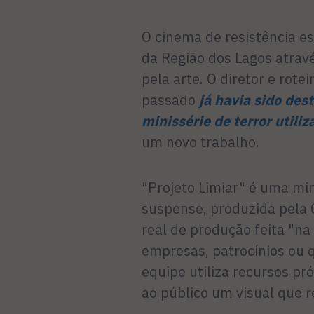
O cinema de resistência e
da Região dos Lagos atrav
pela arte. O diretor e rote
passado
já havia sido des
minissérie de terror utili
um novo trabalho.
"Projeto Limiar" é uma mi
suspense, produzida pela
real de produção feita "na
empresas, patrocínios ou q
equipe utiliza recursos pr
ao público um visual que 