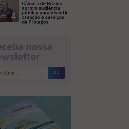
Câmara de Búzios
aprova audiência
pública para discutir
4
atuação e serviços
da Prolagos
eceba nossa
ewsletter