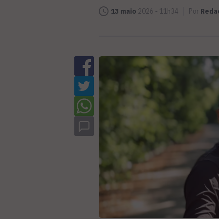
13 maio
2026 - 11h34
Por
Reda