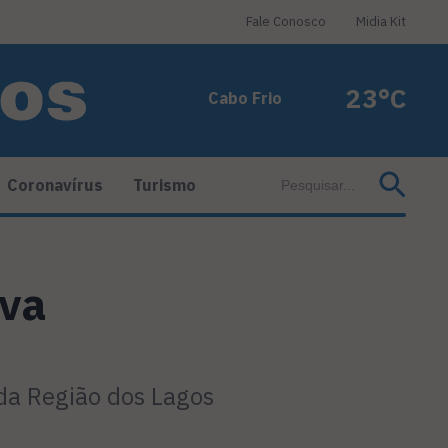
Fale Conosco
Midia Kit
23°C
Cabo Frio
Coronavírus
Turismo
ova
 da Região dos Lagos