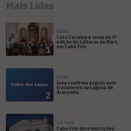
Mais Lidas
GERAL
Cora Coralina é tema da 9ª
edição do Leituras no Mart,
em Cabo Frio
1
GERAL
Inea confirma esgoto sem
tratamento na Laguna de
Araruama
2
CULTURA
Cabo Frio abre inscrições