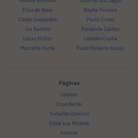
Andréa Rezende
Informe dos Lagos
Elisa de Assis
Rapha Ferreira
Clesio Guimarães
Paulo Cotias
Ivo Barreto
Fernanda Carriço
Lucas Müller
Leandro Cunha
Marcelle Ponté
Paulo Roberto Araújo
Páginas
Contato
Expediente
Trabalhe Conosco
Envie sua Matéria
Anuncie