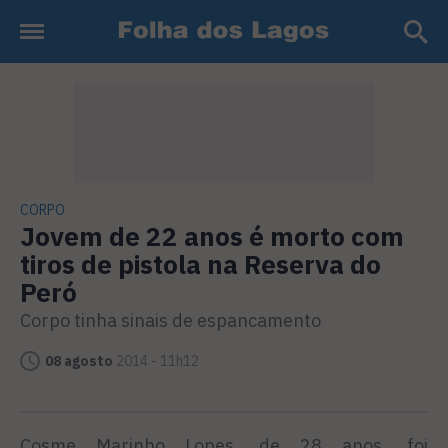
CORPO
Jovem de 22 anos é morto com
tiros de pistola na Reserva do
Peró
Corpo tinha sinais de espancamento
08 agosto
2014 - 11h12
Cosme Marinho Lopes, de 28 anos, foi