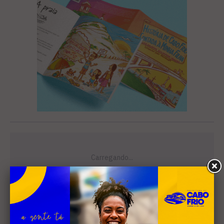
Leia Também