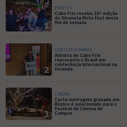
EVENTOS
Cabo Frio recebe 20ª edição
do Diveneta Moto Fest neste
fim de semana
1
DIREITOS HUMANOS
Ativista de Cabo Frio
representa o Brasil em
conferência internacional na
2
Holanda
CINEMA
Curta-metragem gravado em
Búzios é selecionado para o
Festival de Cinema de
3
Campos