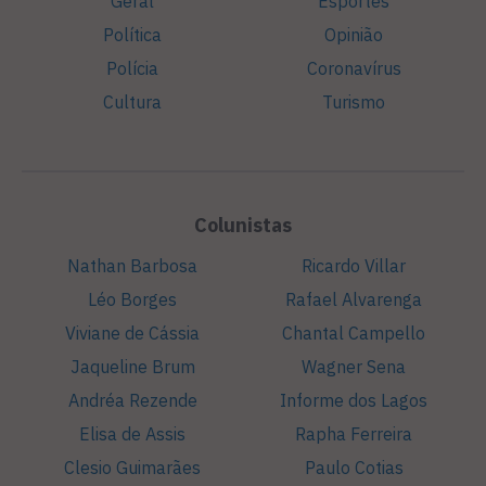
Geral
Esportes
Política
Opinião
Polícia
Coronavírus
Cultura
Turismo
Colunistas
Nathan Barbosa
Ricardo Villar
Léo Borges
Rafael Alvarenga
Viviane de Cássia
Chantal Campello
Jaqueline Brum
Wagner Sena
Andréa Rezende
Informe dos Lagos
Elisa de Assis
Rapha Ferreira
Clesio Guimarães
Paulo Cotias