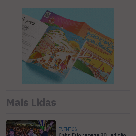
Mais Lidas
EVENTOS
Cabo Frio recebe 20ª edição