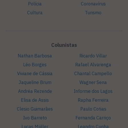
Polícia
Coronavírus
Cultura
Turismo
Colunistas
Nathan Barbosa
Ricardo Villar
Léo Borges
Rafael Alvarenga
Viviane de Cássia
Chantal Campello
Jaqueline Brum
Wagner Sena
Andréa Rezende
Informe dos Lagos
Elisa de Assis
Rapha Ferreira
Clesio Guimarães
Paulo Cotias
Ivo Barreto
Fernanda Carriço
Lucas Müller
Leandro Cunha