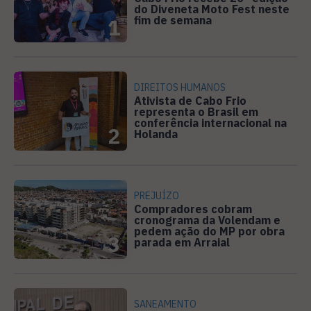
do Diveneta Moto Fest neste
fim de semana
1
DIREITOS HUMANOS
Ativista de Cabo Frio
representa o Brasil em
conferência internacional na
2
Holanda
PREJUÍZO
Compradores cobram
cronograma da Volendam e
pedem ação do MP por obra
3
parada em Arraial
SANEAMENTO