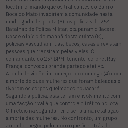
local informando que os traficantes do Bairro
Boca do Mato invadiriam a comunidade nesta
madrugada de quinta (8), os policiais do 25º
Batalhão de Polícia Militar, ocuparam o Jacaré.
Desde o início da manhã desta quinta (8),
policiais vasculham ruas, becos, casas e revistam
pessoas que transitam pelas vielas. O
comandante do 25º BPM, tenente-coronel Ruy
França, convocou grande partedo efetivo.
A onda de violência começou no domingo (4) com
a morte de duas mulheres que foram baleadas e
tiveram os corpos queimados no Jacaré.
Segundo a polícia, elas teriam envolvimento com
uma facção rival à que controla o tráfico no local.
O tireteio na segunda-feira seria uma retaliação
à morte das mulheres. No confronto, um grupo
armado chegou pelo morro que fica atrás do