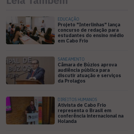
EDUCAÇÃO
Projeto "Interlinhas" lança
concurso de redação para
estudantes do ensino médio
em Cabo Frio
SANEAMENTO
Câmara de Búzios aprova
audiência pública para
discutir atuação e serviços
da Prolagos
DIREITOS HUMANOS
Ativista de Cabo Frio
representa o Brasil em
conferência internacional na
Holanda