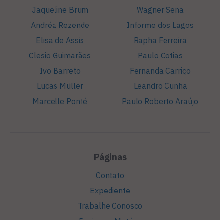
Jaqueline Brum
Wagner Sena
Andréa Rezende
Informe dos Lagos
Elisa de Assis
Rapha Ferreira
Clesio Guimarães
Paulo Cotias
Ivo Barreto
Fernanda Carriço
Lucas Müller
Leandro Cunha
Marcelle Ponté
Paulo Roberto Araújo
Páginas
Contato
Expediente
Trabalhe Conosco