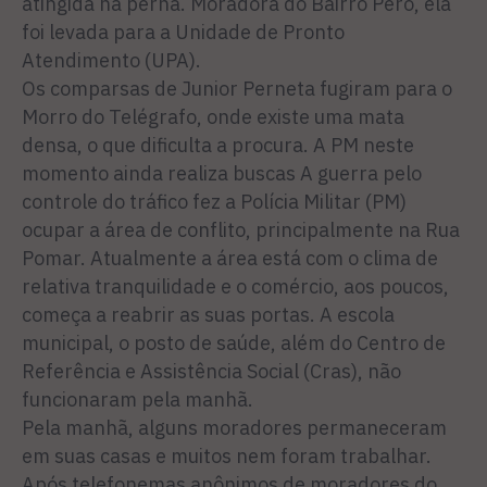
atingida na perna. Moradora do Bairro Peró, ela
foi levada para a Unidade de Pronto
Atendimento (UPA).
Os comparsas de Junior Perneta fugiram para o
Morro do Telégrafo, onde existe uma mata
densa, o que dificulta a procura. A PM neste
momento ainda realiza buscas A guerra pelo
controle do tráfico fez a Polícia Militar (PM)
ocupar a área de conflito, principalmente na Rua
Pomar. Atualmente a área está com o clima de
relativa tranquilidade e o comércio, aos poucos,
começa a reabrir as suas portas. A escola
municipal, o posto de saúde, além do Centro de
Referência e Assistência Social (Cras), não
funcionaram pela manhã.
Pela manhã, alguns moradores permaneceram
em suas casas e muitos nem foram trabalhar.
Após telefonemas anônimos de moradores do