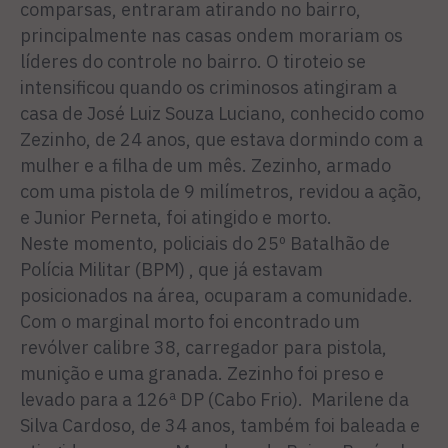
comparsas, entraram atirando no bairro,
principalmente nas casas ondem morariam os
líderes do controle no bairro. O tiroteio se
intensificou quando os criminosos atingiram a
casa de José Luiz Souza Luciano, conhecido como
Zezinho, de 24 anos, que estava dormindo com a
mulher e a filha de um mês. Zezinho, armado
com uma pistola de 9 milímetros, revidou a ação,
e Junior Perneta, foi atingido e morto.
Neste momento, policiais do 25º Batalhão de
Polícia Militar (BPM) , que já estavam
posicionados na área, ocuparam a comunidade.
Com o marginal morto foi encontrado um
revólver calibre 38, carregador para pistola,
munição e uma granada. Zezinho foi preso e
levado para a 126ª DP (Cabo Frio). Marilene da
Silva Cardoso, de 34 anos, também foi baleada e