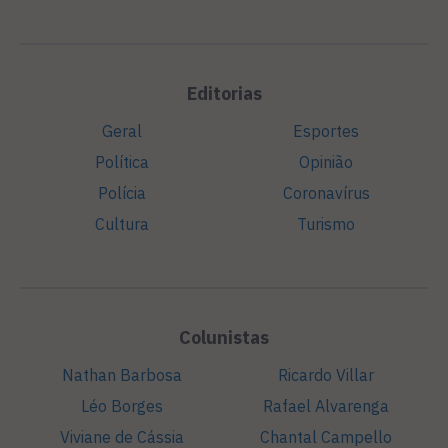
Editorias
Geral
Esportes
Política
Opinião
Polícia
Coronavírus
Cultura
Turismo
Colunistas
Nathan Barbosa
Ricardo Villar
Léo Borges
Rafael Alvarenga
Viviane de Cássia
Chantal Campello