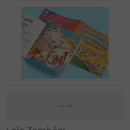
Leia Também