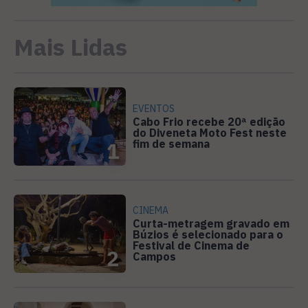
Mais Lidas
EVENTOS
Cabo Frio recebe 20ª edição
do Diveneta Moto Fest neste
fim de semana
1
CINEMA
Curta-metragem gravado em
Búzios é selecionado para o
Festival de Cinema de
2
Campos