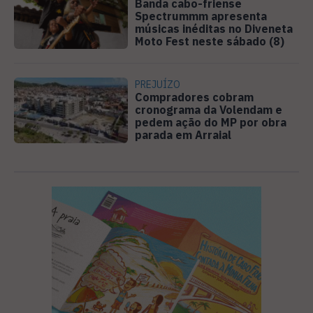
Banda cabo-friense
Spectrummm apresenta
músicas inéditas no Diveneta
Moto Fest neste sábado (8)
PREJUÍZO
Compradores cobram
cronograma da Volendam e
pedem ação do MP por obra
parada em Arraial