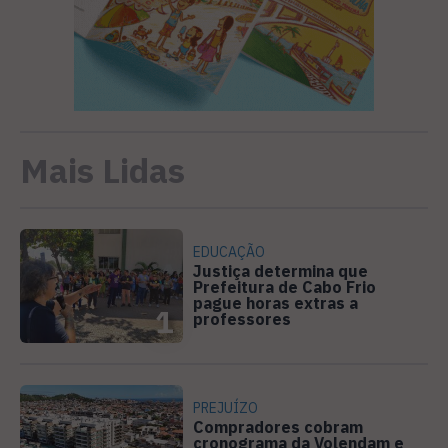
Mais Lidas
EDUCAÇÃO
Justiça determina que
Prefeitura de Cabo Frio
pague horas extras a
1
professores
PREJUÍZO
Compradores cobram
cronograma da Volendam e