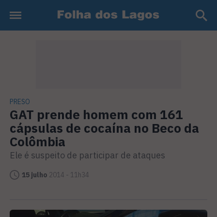
PRESO
GAT prende homem com 161
cápsulas de cocaína no Beco da
Colômbia
Ele é suspeito de participar de ataques
15 julho
2014 - 11h34