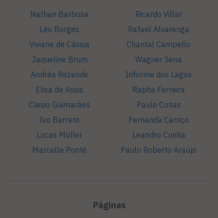
Nathan Barbosa
Ricardo Villar
Léo Borges
Rafael Alvarenga
Viviane de Cássia
Chantal Campello
Jaqueline Brum
Wagner Sena
Andréa Rezende
Informe dos Lagos
Elisa de Assis
Rapha Ferreira
Clesio Guimarães
Paulo Cotias
Ivo Barreto
Fernanda Carriço
Lucas Müller
Leandro Cunha
Marcelle Ponté
Paulo Roberto Araújo
Páginas