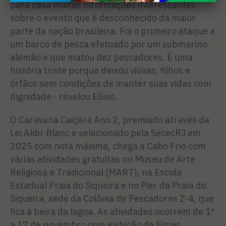
para casa muitas informações interessantes
sobre o evento que é desconhecido da maior
parte da nação brasileira. Foi o primeiro ataque a
um barco de pesca efetuado por um submarino
alemão e que matou dez pescadores. É uma
história triste porque deixou viúvas, filhos e
órfãos sem condições de manter suas vidas com
dignidade - revelou Elísio.
O Caravana Caiçara Ano 2, premiado através da
Lei Aldir Blanc e selecionado pela SececRJ em
2025 com nota máxima, chega a Cabo Frio com
várias atividades gratuitas no Museu de Arte
Religiosa e Tradicional (MART), na Escola
Estadual Praia do Siqueira e no Pier da Praia do
Siqueira, sede da Colônia de Pescadores Z-4, que
fica à beira da lagoa. As atividades ocorrem de 1º
a 17 de novembro com exibição de filmes,