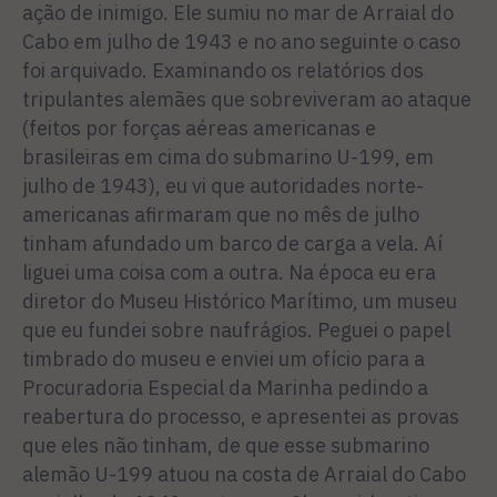
ação de inimigo. Ele sumiu no mar de Arraial do
Cabo em julho de 1943 e no ano seguinte o caso
foi arquivado. Examinando os relatórios dos
tripulantes alemães que sobreviveram ao ataque
(feitos por forças aéreas americanas e
brasileiras em cima do submarino U-199, em
julho de 1943), eu vi que autoridades norte-
americanas afirmaram que no mês de julho
tinham afundado um barco de carga a vela. Aí
liguei uma coisa com a outra. Na época eu era
diretor do Museu Histórico Marítimo, um museu
que eu fundei sobre naufrágios. Peguei o papel
timbrado do museu e enviei um ofício para a
Procuradoria Especial da Marinha pedindo a
reabertura do processo, e apresentei as provas
que eles não tinham, de que esse submarino
alemão U-199 atuou na costa de Arraial do Cabo