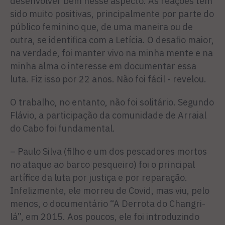
desenvolver bem nesse aspecto. As reações têm
sido muito positivas, principalmente por parte do
público feminino que, de uma maneira ou de
outra, se identifica com a Letícia. O desafio maior,
na verdade, foi manter vivo na minha mente e na
minha alma o interesse em documentar essa
luta. Fiz isso por 22 anos. Não foi fácil - revelou.
O trabalho, no entanto, não foi solitário. Segundo
Flávio, a participação da comunidade de Arraial
do Cabo foi fundamental.
– Paulo Silva (filho e um dos pescadores mortos
no ataque ao barco pesqueiro) foi o principal
artífice da luta por justiça e por reparação.
Infelizmente, ele morreu de Covid, mas viu, pelo
menos, o documentário “A Derrota do Changri-
lá”, em 2015. Aos poucos, ele foi introduzindo