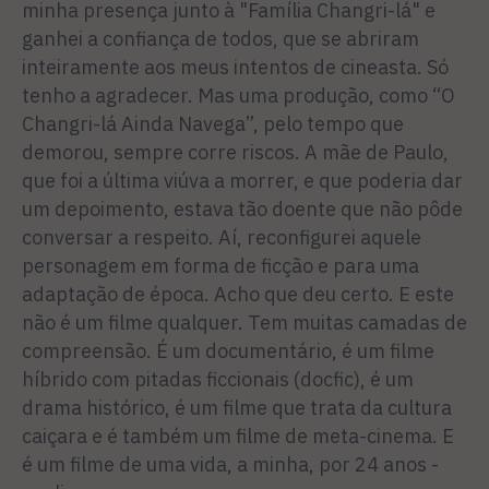
minha presença junto à "Família Changri-lá" e
ganhei a confiança de todos, que se abriram
inteiramente aos meus intentos de cineasta. Só
tenho a agradecer. Mas uma produção, como “O
Changri-lá Ainda Navega”, pelo tempo que
demorou, sempre corre riscos. A mãe de Paulo,
que foi a última viúva a morrer, e que poderia dar
um depoimento, estava tão doente que não pôde
conversar a respeito. Aí, reconfigurei aquele
personagem em forma de ficção e para uma
adaptação de época. Acho que deu certo. E este
não é um filme qualquer. Tem muitas camadas de
compreensão. É um documentário, é um filme
híbrido com pitadas ficcionais (docfic), é um
drama histórico, é um filme que trata da cultura
caiçara e é também um filme de meta-cinema. E
é um filme de uma vida, a minha, por 24 anos -