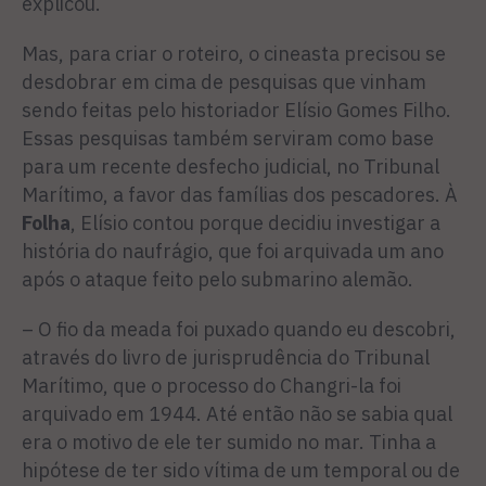
explicou.
Mas, para criar o roteiro, o cineasta precisou se
desdobrar em cima de pesquisas que vinham
sendo feitas pelo historiador Elísio Gomes Filho.
Essas pesquisas também serviram como base
para um recente desfecho judicial, no Tribunal
Marítimo, a favor das famílias dos pescadores. À
Folha
, Elísio contou porque decidiu investigar a
história do naufrágio, que foi arquivada um ano
após o ataque feito pelo submarino alemão.
– O fio da meada foi puxado quando eu descobri,
através do livro de jurisprudência do Tribunal
Marítimo, que o processo do Changri-la foi
arquivado em 1944. Até então não se sabia qual
era o motivo de ele ter sumido no mar. Tinha a
hipótese de ter sido vítima de um temporal ou de