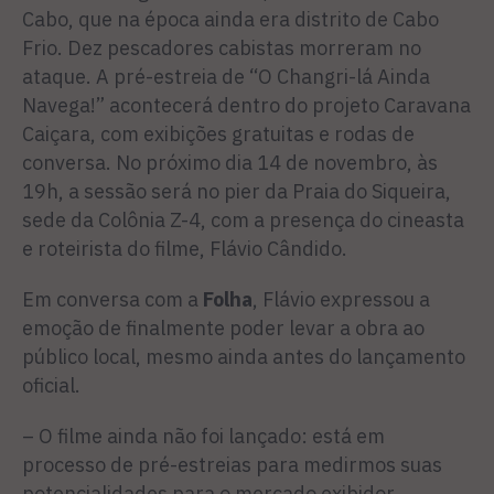
Cabo, que na época ainda era distrito de Cabo
Frio. Dez pescadores cabistas morreram no
ataque. A pré-estreia de “O Changri-lá Ainda
Navega!” acontecerá dentro do projeto Caravana
Caiçara, com exibições gratuitas e rodas de
conversa. No próximo dia 14 de novembro, às
19h, a sessão será no pier da Praia do Siqueira,
sede da Colônia Z-4, com a presença do cineasta
e roteirista do filme, Flávio Cândido.
Em conversa com a
Folha
, Flávio expressou a
emoção de finalmente poder levar a obra ao
público local, mesmo ainda antes do lançamento
oficial.
– O filme ainda não foi lançado: está em
processo de pré-estreias para medirmos suas
potencialidades para o mercado exibidor