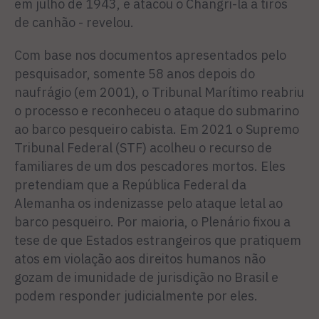
em julho de 1943, e atacou o Changri-la a tiros
de canhão - revelou.
Com base nos documentos apresentados pelo
pesquisador, somente 58 anos depois do
naufrágio (em 2001), o Tribunal Marítimo reabriu
o processo e reconheceu o ataque do submarino
ao barco pesqueiro cabista. Em 2021 o Supremo
Tribunal Federal (STF) acolheu o recurso de
familiares de um dos pescadores mortos. Eles
pretendiam que a República Federal da
Alemanha os indenizasse pelo ataque letal ao
barco pesqueiro. Por maioria, o Plenário fixou a
tese de que Estados estrangeiros que pratiquem
atos em violação aos direitos humanos não
gozam de imunidade de jurisdição no Brasil e
podem responder judicialmente por eles.