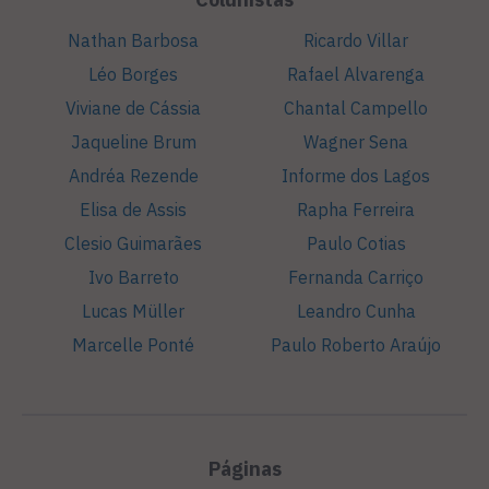
Nathan Barbosa
Ricardo Villar
Léo Borges
Rafael Alvarenga
Viviane de Cássia
Chantal Campello
Jaqueline Brum
Wagner Sena
Andréa Rezende
Informe dos Lagos
Elisa de Assis
Rapha Ferreira
Clesio Guimarães
Paulo Cotias
Ivo Barreto
Fernanda Carriço
Lucas Müller
Leandro Cunha
Marcelle Ponté
Paulo Roberto Araújo
Páginas