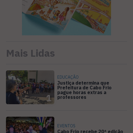
Mais Lidas
EDUCAÇÃO
Justiça determina que
Prefeitura de Cabo Frio
pague horas extras a
1
professores
EVENTOS
Cabo Frio recebe 20ª edição