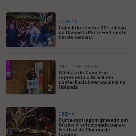
EVENTOS
Cabo Frio recebe 20ª edição
do Diveneta Moto Fest neste
fim de semana
1
DIREITOS HUMANOS
Ativista de Cabo Frio
representa o Brasil em
conferência internacional na
2
Holanda
CINEMA
Curta-metragem gravado em
Búzios é selecionado para o
Festival de Cinema de
3
Campos