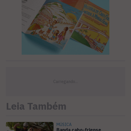
Leia Também
MÚSICA
Banda cabo-friense