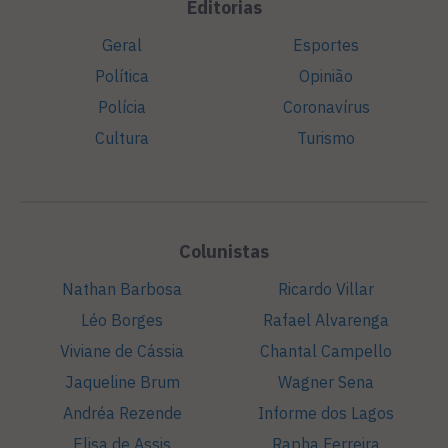
Editorias
Geral
Esportes
Política
Opinião
Polícia
Coronavírus
Cultura
Turismo
Colunistas
Nathan Barbosa
Ricardo Villar
Léo Borges
Rafael Alvarenga
Viviane de Cássia
Chantal Campello
Jaqueline Brum
Wagner Sena
Andréa Rezende
Informe dos Lagos
Elisa de Assis
Rapha Ferreira