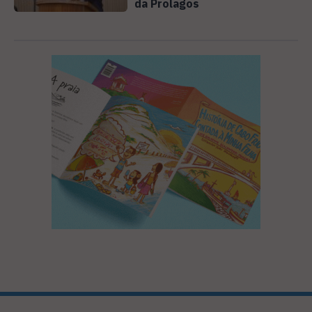
da Prolagos