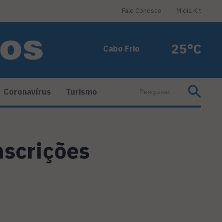
Fale Conosco
Midia Kit
25°C
Cabo Frio
Coronavírus
Turismo
nscrições