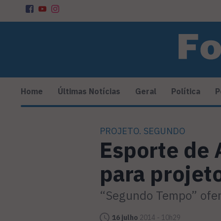
Home
Últimas Notícias
Geral
Política
P
PROJETO. SEGUNDO
Esporte de 
para projeto
“Segundo Tempo” ofer
16 julho
2014 - 10h29