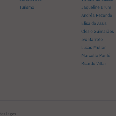
Turismo
Jaqueline Brum
Andréa Rezende
Elisa de Assis
Clesio Guimarães
Ivo Barreto
Lucas Müller
Marcelle Ponté
Ricardo Villar
 dos Lagos