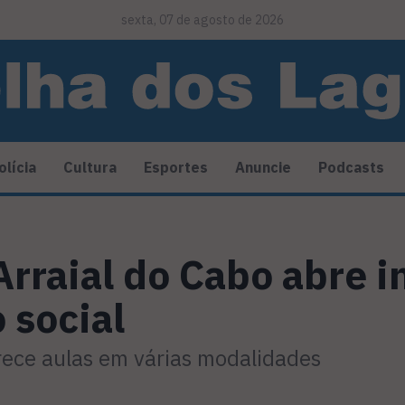
sexta, 07 de agosto de 2026
olícia
Cultura
Esportes
Anuncie
Podcasts
Arraial do Cabo abre i
 social
ece aulas em várias modalidades