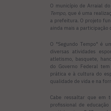
O município de Arraial d
Tempo,
que é uma realiza
a prefeitura. O projeto fu
ainda mais a participação
O "Segundo Tempo" é uma 
diversas atividades espo
atletismo, basquete, han
do Governo Federal tem 
prática e à cultura do e
qualidade de vida e na for
Cabe ressaltar que em t
profissional de educação 