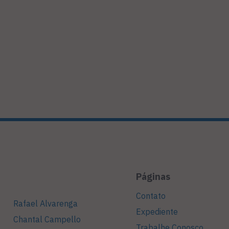
Páginas
Contato
Rafael Alvarenga
Expediente
Chantal Campello
Trabalhe Conosco