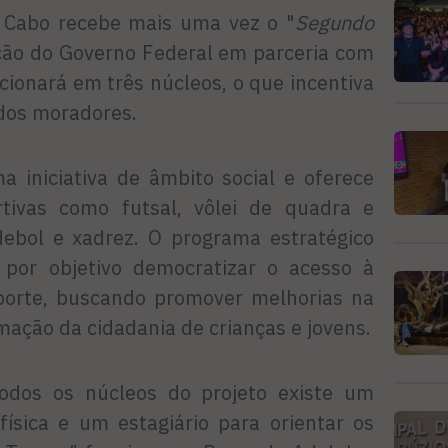
o Cabo recebe mais uma vez o "
Segundo
ção do Governo Federal em parceria com
ncionará em três núcleos, o que incentiva
 dos moradores.
iniciativa de âmbito social e oferece
rtivas como futsal, vôlei de quadra e
debol e xadrez. O programa estratégico
por objetivo democratizar o acesso à
sporte, buscando promover melhorias na
mação da cidadania de crianças e jovens.
odos os núcleos do projeto existe um
física e um estagiário para orientar os