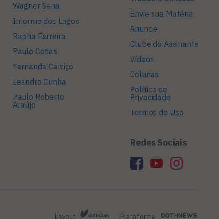
Wagner Sena
Envie sua Matéria
Informe dos Lagos
Anuncie
Rapha Ferreira
Clube do Assinante
Paulo Cotias
Vídeos
Fernanda Carriço
Colunas
Leandro Cunha
Política de
Paulo Roberto
Privacidade
Araújo
Termos de Uso
Redes Sociais
Layout
Plataforma