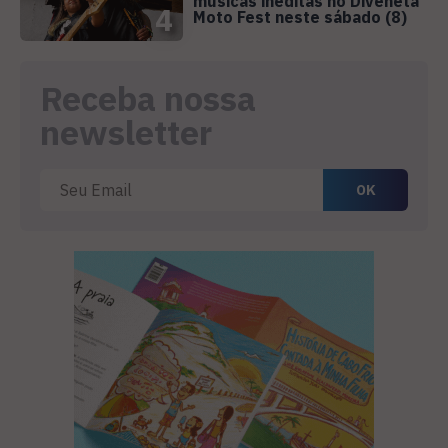
músicas inéditas no Diveneta
4
Moto Fest neste sábado (8)
Receba nossa
newsletter