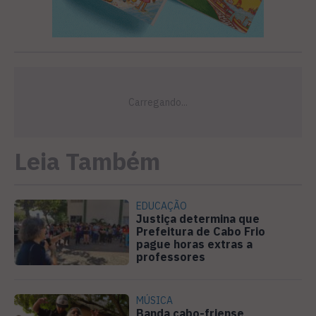
Leia Também
EDUCAÇÃO
Justiça determina que
Prefeitura de Cabo Frio
pague horas extras a
professores
MÚSICA
Banda cabo-friense