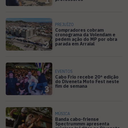
PREJUÍZO
Compradores cobram
cronograma da Volendam e
pedem ação do MP por obra
2
parada em Arraial
EVENTOS
Cabo Frio recebe 20ª edição
do Diveneta Moto Fest neste
fim de semana
3
MÚSICA
Banda cabo-friense
Spectrummm apresenta