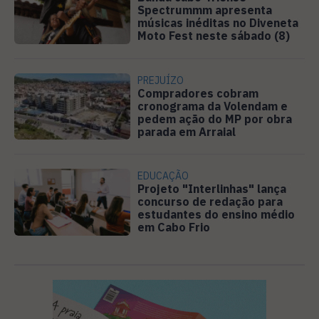
Spectrummm apresenta
músicas inéditas no Diveneta
Moto Fest neste sábado (8)
PREJUÍZO
Compradores cobram
cronograma da Volendam e
pedem ação do MP por obra
parada em Arraial
EDUCAÇÃO
Projeto "Interlinhas" lança
concurso de redação para
estudantes do ensino médio
em Cabo Frio