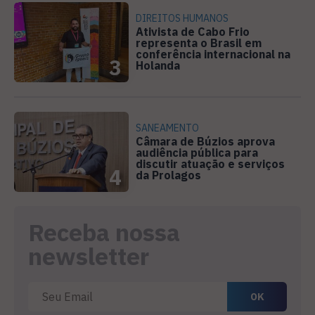
DIREITOS HUMANOS
Ativista de Cabo Frio
representa o Brasil em
conferência internacional na
3
Holanda
SANEAMENTO
Câmara de Búzios aprova
audiência pública para
discutir atuação e serviços
4
da Prolagos
Receba nossa
newsletter