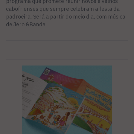
programa que promete reunir novos e velhos
cabofrienses que sempre celebram a festa da
padroeira. Será a partir do meio dia, com música
de Jero &Banda.