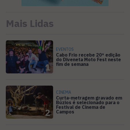
Mais Lidas
EVENTOS
Cabo Frio recebe 20ª edição
do Diveneta Moto Fest neste
fim de semana
1
CINEMA
Curta-metragem gravado em
Búzios é selecionado para o
Festival de Cinema de
2
Campos