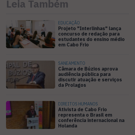
Leia Também
EDUCAÇÃO
Projeto "Interlinhas" lança
concurso de redação para
estudantes do ensino médio
em Cabo Frio
SANEAMENTO
Câmara de Búzios aprova
audiência pública para
discutir atuação e serviços
da Prolagos
DIREITOS HUMANOS
Ativista de Cabo Frio
representa o Brasil em
conferência internacional na
Holanda