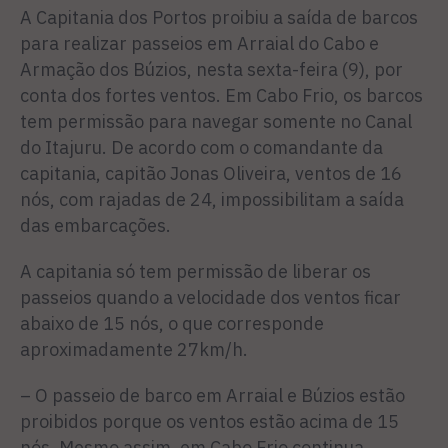
A Capitania dos Portos proibiu a saída de barcos
para realizar passeios em Arraial do Cabo e
Armação dos Búzios, nesta sexta-feira (9), por
conta dos fortes ventos. Em Cabo Frio, os barcos
tem permissão para navegar somente no Canal
do Itajuru. De acordo com o comandante da
capitania, capitão Jonas Oliveira, ventos de 16
nós, com rajadas de 24, impossibilitam a saída
das embarcações.
A capitania só tem permissão de liberar os
passeios quando a velocidade dos ventos ficar
abaixo de 15 nós, o que corresponde
aproximadamente 27km/h.
– O passeio de barco em Arraial e Búzios estão
proibidos porque os ventos estão acima de 15
nós. Mesmo assim, em Cabo Frio continua