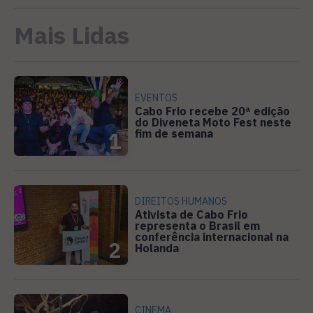
Mais Lidas
EVENTOS
Cabo Frio recebe 20ª edição
do Diveneta Moto Fest neste
fim de semana
1
DIREITOS HUMANOS
Ativista de Cabo Frio
representa o Brasil em
conferência internacional na
2
Holanda
CINEMA