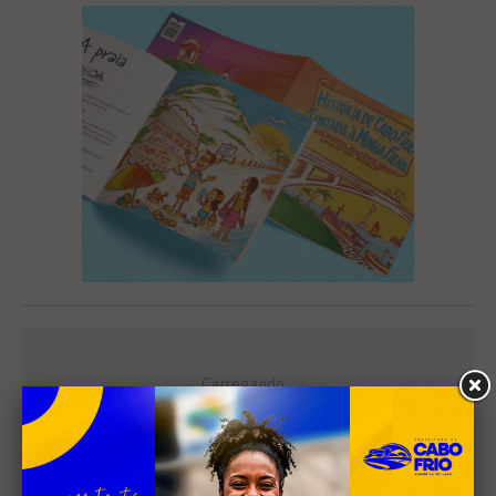
Leia Também