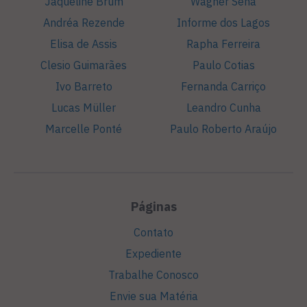
Jaqueline Brum
Wagner Sena
Andréa Rezende
Informe dos Lagos
Elisa de Assis
Rapha Ferreira
Clesio Guimarães
Paulo Cotias
Ivo Barreto
Fernanda Carriço
Lucas Müller
Leandro Cunha
Marcelle Ponté
Paulo Roberto Araújo
Páginas
Contato
Expediente
Trabalhe Conosco
Envie sua Matéria