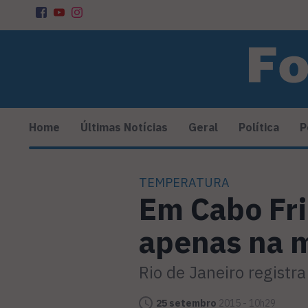
Home
Últimas Notícias
Geral
Política
P
TEMPERATURA
Em Cabo Fri
apenas na 
Rio de Janeiro regist
25 setembro
2015 - 10h29