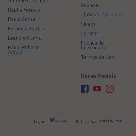
Informe dos Lagos
Anuncie
Rapha Ferreira
Clube do Assinante
Paulo Cotias
Vídeos
Fernanda Carriço
Colunas
Leandro Cunha
Política de
Paulo Roberto
Privacidade
Araújo
Termos de Uso
Redes Sociais
Layout
Plataforma