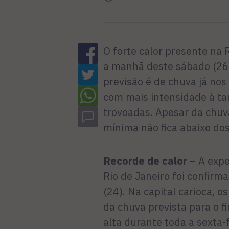
O forte calor presente na
a manhã deste sábado (26
previsão é de chuva já nos
com mais intensidade à tar
trovoadas. Apesar da chuva
mínima não fica abaixo dos
Recorde de calor –
A expe
Rio de Janeiro foi confirma
(24). Na capital carioca,
da chuva prevista para o 
alta durante toda a sexta-f