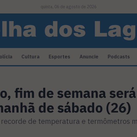
quinta, 06 de agosto de 2026
olícia
Cultura
Esportes
Anuncie
Podcasts
o, fim de semana será
manhã de sábado (26)
ra recorde de temperatura e termômetros