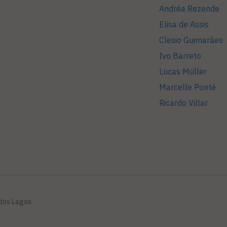
Andréa Rezende
Elisa de Assis
Clesio Guimarães
Ivo Barreto
Lucas Müller
Marcelle Ponté
Ricardo Villar
 dos Lagos