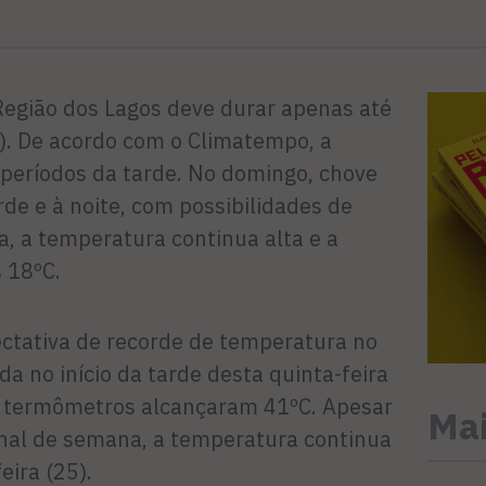
 Região dos Lagos deve durar apenas até
). De acordo com o Climatempo, a
 períodos da tarde. No domingo, chove
de e à noite, com possibilidades de
, a temperatura continua alta e a
 18ºC.
ctativa de recorde de temperatura no
da no início da tarde desta quinta-feira
 os termômetros alcançaram 41ºC. Apesar
Mai
final de semana, a temperatura continua
eira (25).