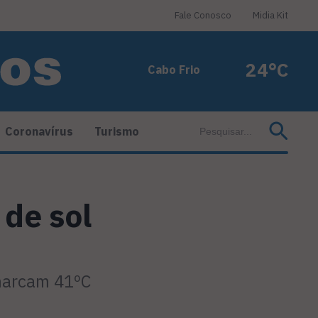
Fale Conosco
Midia Kit
24°C
Cabo Frio
Coronavírus
Turismo
 de sol
 marcam 41ºC