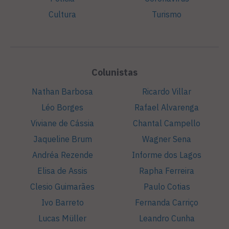
Cultura
Turismo
Colunistas
Nathan Barbosa
Ricardo Villar
Léo Borges
Rafael Alvarenga
Viviane de Cássia
Chantal Campello
Jaqueline Brum
Wagner Sena
Andréa Rezende
Informe dos Lagos
Elisa de Assis
Rapha Ferreira
Clesio Guimarães
Paulo Cotias
Ivo Barreto
Fernanda Carriço
Lucas Müller
Leandro Cunha