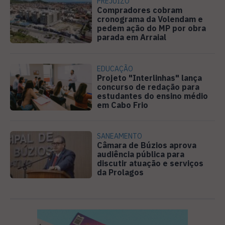
PREJUÍZO
Compradores cobram
cronograma da Volendam e
pedem ação do MP por obra
parada em Arraial
EDUCAÇÃO
Projeto "Interlinhas" lança
concurso de redação para
estudantes do ensino médio
em Cabo Frio
SANEAMENTO
Câmara de Búzios aprova
audiência pública para
discutir atuação e serviços
da Prolagos