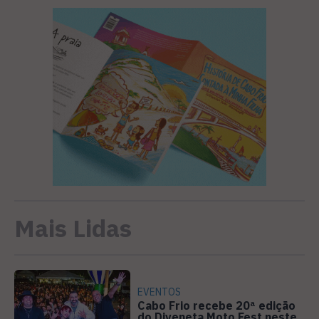
Mais Lidas
EVENTOS
Cabo Frio recebe 20ª edição
do Diveneta Moto Fest neste