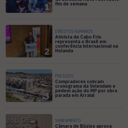
fim de semana
1
DIREITOS HUMANOS
Ativista de Cabo Frio
representa o Brasil em
conferência internacional na
2
Holanda
PREJUÍZO
Compradores cobram
cronograma da Volendam e
pedem ação do MP por obra
3
parada em Arraial
SANEAMENTO
Câmara de Búzios aprova