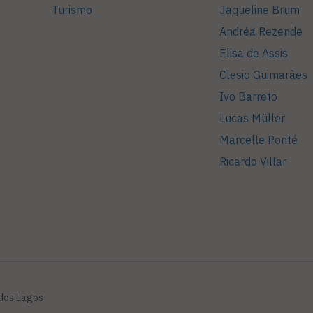
Turismo
Jaqueline Brum
Andréa Rezende
Elisa de Assis
Clesio Guimarães
Ivo Barreto
Lucas Müller
Marcelle Ponté
Ricardo Villar
 dos Lagos