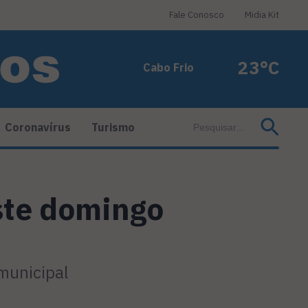
Fale Conosco
Midia Kit
23°C
Cabo Frio
Coronavírus
Turismo
ste domingo
municipal