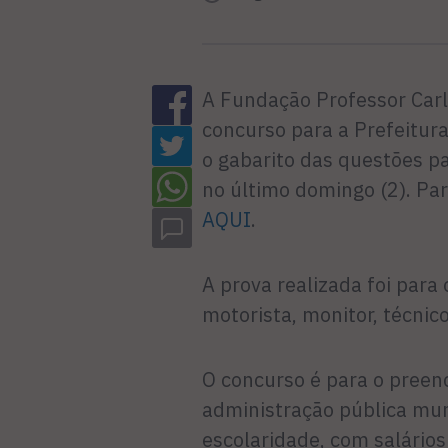
A Fundação Professor Carl
concurso para a Prefeitur
o gabarito das questões pa
no último domingo (2). Par
AQUI
.
A prova realizada foi par
motorista, monitor, técnico
O concurso é para o preen
administração pública muni
escolaridade, com salário