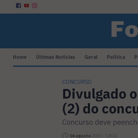
Home
Últimas Notícias
Geral
Política
P
CONCURSO
Divulgado o
(2) do conc
Concurso deve peenche
04 agosto
2015 - 13h31