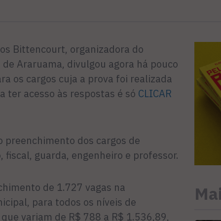
os Bittencourt, organizadora do
a de Araruama, divulgou agora há pouco
ra os cargos cuja a prova foi realizada
a ter acesso às respostas é só
CLICAR
a o preenchimento dos cargos de
, fiscal, guarda, engenheiro e professor.
chimento de 1.727 vagas na
Mai
cipal, para todos os níveis de
s que variam de R$ 788 a R$ 1.536,89,