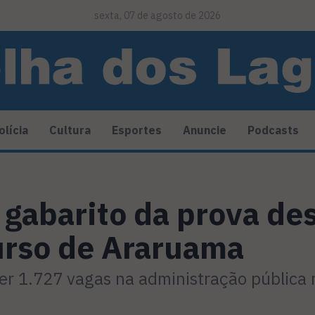
sexta, 07 de agosto de 2026
olícia
Cultura
Esportes
Anuncie
Podcasts
 gabarito da prova de
urso de Araruama
r 1.727 vagas na administração pública 