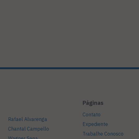
Páginas
Contato
Rafael Alvarenga
Expediente
Chantal Campello
Trabalhe Conosco
Wagner Sena