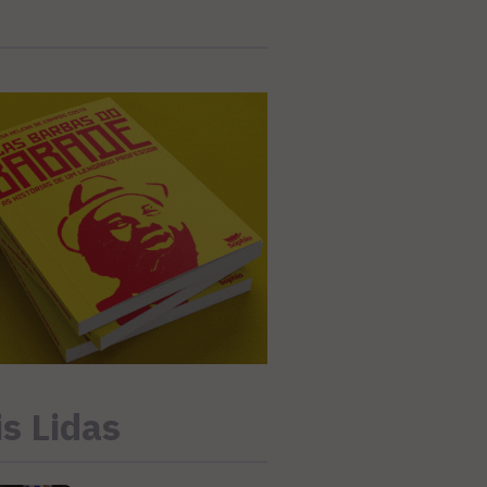
s Lidas