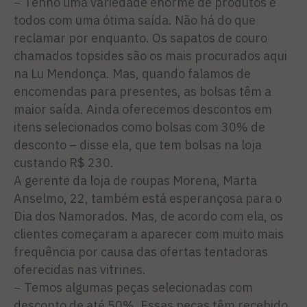
– Tenho uma variedade enorme de produtos e
todos com uma ótima saída. Não há do que
reclamar por enquanto. Os sapatos de couro
chamados topsides são os mais procurados aqui
na Lu Mendonça. Mas, quando falamos de
encomendas para presentes, as bolsas têm a
maior saída. Ainda oferecemos descontos em
itens selecionados como bolsas com 30% de
desconto – disse ela, que tem bolsas na loja
custando R$ 230.
A gerente da loja de roupas Morena, Marta
Anselmo, 22, também está esperançosa para o
Dia dos Namorados. Mas, de acordo com ela, os
clientes começaram a aparecer com muito mais
frequência por causa das ofertas tentadoras
oferecidas nas vitrines.
– Temos algumas peças selecionadas com
desconto de até 50%. Essas peças têm recebido