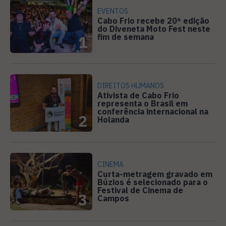
EVENTOS
Cabo Frio recebe 20ª edição
do Diveneta Moto Fest neste
fim de semana
1
DIREITOS HUMANOS
Ativista de Cabo Frio
representa o Brasil em
conferência internacional na
2
Holanda
CINEMA
Curta-metragem gravado em
Búzios é selecionado para o
Festival de Cinema de
3
Campos