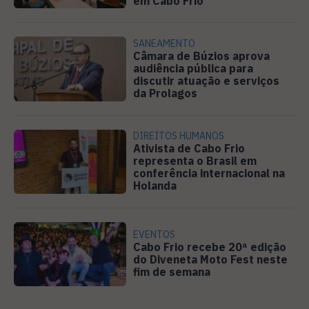
em Cabo Frio
SANEAMENTO
Câmara de Búzios aprova
audiência pública para
discutir atuação e serviços
da Prolagos
DIREITOS HUMANOS
Ativista de Cabo Frio
representa o Brasil em
conferência internacional na
Holanda
EVENTOS
Cabo Frio recebe 20ª edição
do Diveneta Moto Fest neste
fim de semana