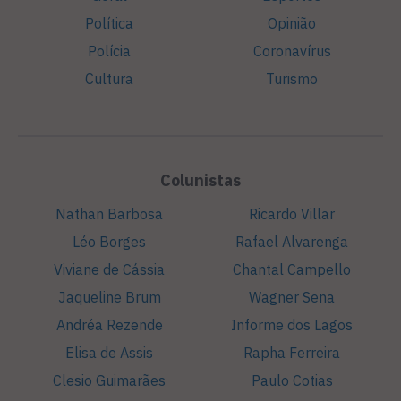
Política
Opinião
Polícia
Coronavírus
Cultura
Turismo
Colunistas
Nathan Barbosa
Ricardo Villar
Léo Borges
Rafael Alvarenga
Viviane de Cássia
Chantal Campello
Jaqueline Brum
Wagner Sena
Andréa Rezende
Informe dos Lagos
Elisa de Assis
Rapha Ferreira
Clesio Guimarães
Paulo Cotias