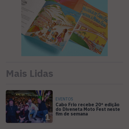
Mais Lidas
EVENTOS
Cabo Frio recebe 20ª edição
do Diveneta Moto Fest neste
fim de semana
1