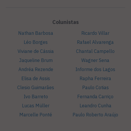
Colunistas
Nathan Barbosa
Ricardo Villar
Léo Borges
Rafael Alvarenga
Viviane de Cássia
Chantal Campello
Jaqueline Brum
Wagner Sena
Andréa Rezende
Informe dos Lagos
Elisa de Assis
Rapha Ferreira
Clesio Guimarães
Paulo Cotias
Ivo Barreto
Fernanda Carriço
Lucas Müller
Leandro Cunha
Marcelle Ponté
Paulo Roberto Araújo