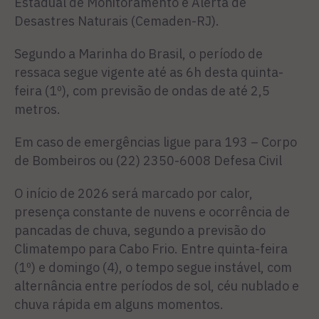
Estadual de Monitoramento e Alerta de
Desastres Naturais (Cemaden-RJ).
Segundo a Marinha do Brasil, o período de
ressaca segue vigente até as 6h desta quinta-
feira (1º), com previsão de ondas de até 2,5
metros.
Em caso de emergências ligue para 193 – Corpo
de Bombeiros ou (22) 2350-6008 Defesa Civil
O início de 2026 será marcado por calor,
presença constante de nuvens e ocorrência de
pancadas de chuva, segundo a previsão do
Climatempo para Cabo Frio. Entre quinta-feira
(1º) e domingo (4), o tempo segue instável, com
alternância entre períodos de sol, céu nublado e
chuva rápida em alguns momentos.