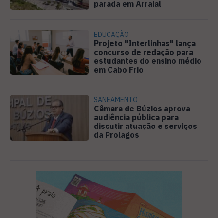
parada em Arraial
EDUCAÇÃO
Projeto "Interlinhas" lança
concurso de redação para
estudantes do ensino médio
em Cabo Frio
SANEAMENTO
Câmara de Búzios aprova
audiência pública para
discutir atuação e serviços
da Prolagos