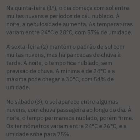
Na quinta-feira (1º), o dia começa com sol entre
muitas nuvens e períodos de céu nublado. À
noite, a nebulosidade aumenta. As temperaturas
variam entre 24°C e 28°C, com 57% de umidade.
A sexta-feira (2) mantém o padrão de sol com
muitas nuvens, mas há pancadas de chuva à
tarde. À noite, o tempo fica nublado, sem
previsão de chuva. A mínima é de 24°C e a
máxima pode chegar a 30°C, com 54% de
umidade.
No sábado (3), o sol aparece entre algumas
nuvens, com chuva passageira ao longo do dia. À
noite, o tempo permanece nublado, porém firme.
Os termômetros variam entre 24°C e 26°C, e a
umidade sobe para 75%.