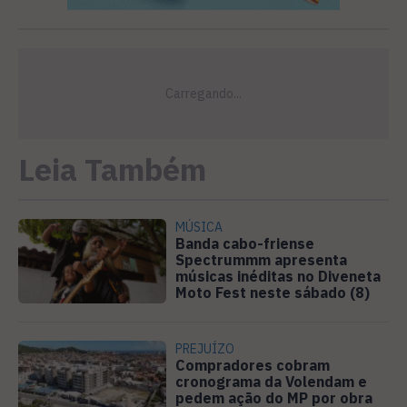
Leia Também
MÚSICA
Banda cabo-friense
Spectrummm apresenta
músicas inéditas no Diveneta
Moto Fest neste sábado (8)
PREJUÍZO
Compradores cobram
cronograma da Volendam e
pedem ação do MP por obra