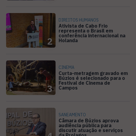
DIREITOS HUMANOS
Ativista de Cabo Frio
representa o Brasil em
conferência internacional na
2
Holanda
CINEMA
Curta-metragem gravado em
Búzios é selecionado para o
Festival de Cinema de
3
Campos
SANEAMENTO
Câmara de Búzios aprova
audiência pública para
discutir atuação e serviços
4
da Prolagos