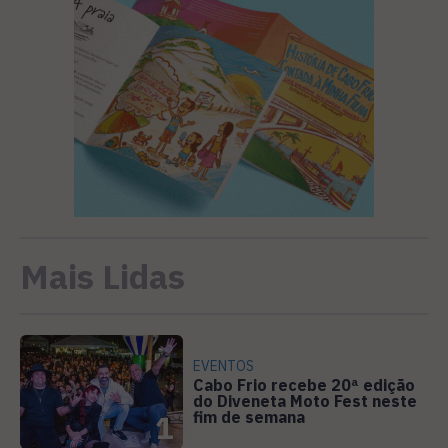
Mais Lidas
EVENTOS
Cabo Frio recebe 20ª edição
do Diveneta Moto Fest neste
fim de semana
1