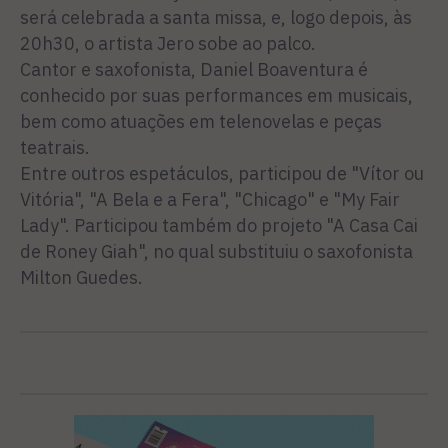
será celebrada a santa missa, e, logo depois, às
20h30, o artista Jero sobe ao palco.
Cantor e saxofonista, Daniel Boaventura é
conhecido por suas performances em musicais,
bem como atuações em telenovelas e peças
teatrais.
Entre outros espetáculos, participou de "Vítor ou
Vitória", "A Bela e a Fera", "Chicago" e "My Fair
Lady". Participou também do projeto "A Casa Cai
de Roney Giah", no qual substituiu o saxofonista
Milton Guedes.