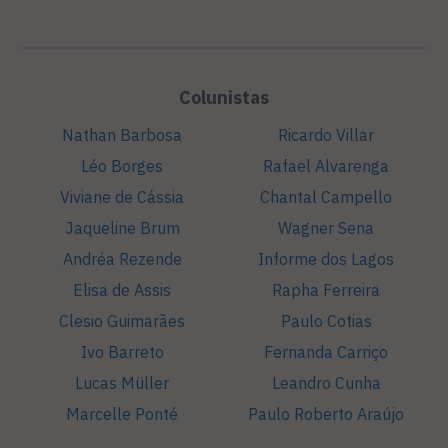
Colunistas
Nathan Barbosa
Ricardo Villar
Léo Borges
Rafael Alvarenga
Viviane de Cássia
Chantal Campello
Jaqueline Brum
Wagner Sena
Andréa Rezende
Informe dos Lagos
Elisa de Assis
Rapha Ferreira
Clesio Guimarães
Paulo Cotias
Ivo Barreto
Fernanda Carriço
Lucas Müller
Leandro Cunha
Marcelle Ponté
Paulo Roberto Araújo