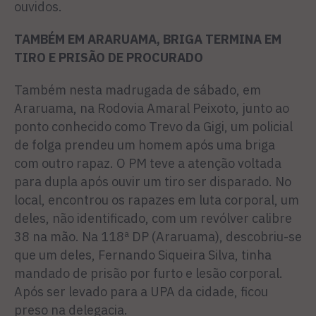
ouvidos.
TAMBÉM EM ARARUAMA, BRIGA TERMINA EM
TIRO E PRISÃO DE PROCURADO
Também nesta madrugada de sábado, em
Araruama, na Rodovia Amaral Peixoto, junto ao
ponto conhecido como Trevo da Gigi, um policial
de folga prendeu um homem após uma briga
com outro rapaz. O PM teve a atenção voltada
para dupla após ouvir um tiro ser disparado. No
local, encontrou os rapazes em luta corporal, um
deles, não identificado, com um revólver calibre
38 na mão. Na 118ª DP (Araruama), descobriu-se
que um deles, Fernando Siqueira Silva, tinha
mandado de prisão por furto e lesão corporal.
Após ser levado para a UPA da cidade, ficou
preso na delegacia.