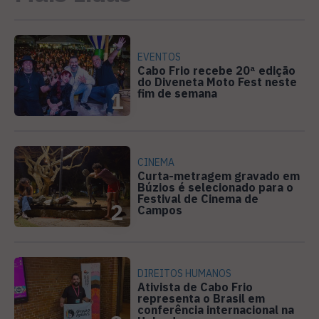
EVENTOS
Cabo Frio recebe 20ª edição
do Diveneta Moto Fest neste
fim de semana
1
CINEMA
Curta-metragem gravado em
Búzios é selecionado para o
Festival de Cinema de
2
Campos
DIREITOS HUMANOS
Ativista de Cabo Frio
representa o Brasil em
conferência internacional na