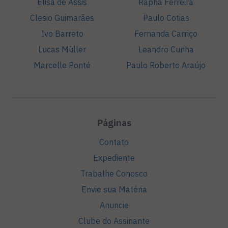
Elisa de Assis
Rapha Ferreira
Clesio Guimarães
Paulo Cotias
Ivo Barreto
Fernanda Carriço
Lucas Müller
Leandro Cunha
Marcelle Ponté
Paulo Roberto Araújo
Páginas
Contato
Expediente
Trabalhe Conosco
Envie sua Matéria
Anuncie
Clube do Assinante