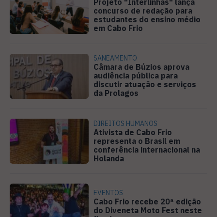
Projeto "Interlinhas" lança
concurso de redação para
estudantes do ensino médio
em Cabo Frio
SANEAMENTO
Câmara de Búzios aprova
audiência pública para
discutir atuação e serviços
da Prolagos
DIREITOS HUMANOS
Ativista de Cabo Frio
representa o Brasil em
conferência internacional na
Holanda
EVENTOS
Cabo Frio recebe 20ª edição
do Diveneta Moto Fest neste