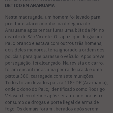
DETIDO EM ARARUAMA
Nesta madrugada, um homem foi levado para
prestar esclarecimentos na delegacia de
Araruama após tentar furar uma blitz da PM no
distrito de São Vicente. O rapaz, que dirigia um
Palio branco e estava com outros três homens,
dois deles menores, teria ignorado a ordem dos
policiais para que parasse o veículo. Após breve
perseguição, foi alcançado. Na revista do carro,
foram encontradas uma pedra de crack e uma
pistola 380, carregada com sete munições.
Todos foram levados para a 118ª DP (Araruama),
onde o dono do Palio, identificado como Rodrigo
Velasco ficou detido após ser autuado por uso e
consumo de drogas e porte ilegal de arma de
fogo. Os demais foram liberados após serem