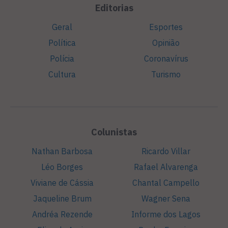
Editorias
Geral
Esportes
Política
Opinião
Polícia
Coronavírus
Cultura
Turismo
Colunistas
Nathan Barbosa
Ricardo Villar
Léo Borges
Rafael Alvarenga
Viviane de Cássia
Chantal Campello
Jaqueline Brum
Wagner Sena
Andréa Rezende
Informe dos Lagos