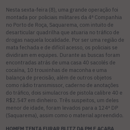
Nesta sexta-feira (8), uma grande operação foi
montada por policiais militares da 4ª Companhia
no Porto de Roça, Saquarema, com intuito de
desarticular quadrilha que atuaria no tráfico de
drogas naquela localidade. Por ser uma região de
mata fechada e de difícil acesso, os policiais se
dividiram em equipes. Durante as buscas foram
encontradas atrás de uma casa 40 sacolés de
cocaína, 10 trouxinhas de maconha e uma
balança de precisão, além de outros objetos
como rádio transmissor, caderno de anotações
do tráfico, dois simulacros de pistola calibre 40 e
R$2.547 em dinheiro. Três suspeitos, um deles
menor de idade, foram levados para a 124ª DP
(Saquarema), assim como o material apreendido.
HOMEM TENTA FURAR BLITZ DA PM E ACABA