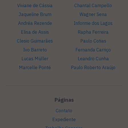
Viviane de Cássia
Chantal Campello
Jaqueline Brum
Wagner Sena
Andréa Rezende
Informe dos Lagos
Elisa de Assis
Rapha Ferreira
Clesio Guimarães
Paulo Cotias
Ivo Barreto
Fernanda Carriço
Lucas Müller
Leandro Cunha
Marcelle Ponté
Paulo Roberto Araújo
Páginas
Contato
Expediente