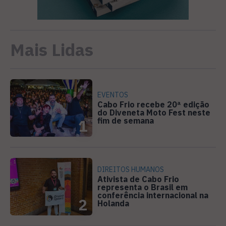
Mais Lidas
EVENTOS
Cabo Frio recebe 20ª edição
do Diveneta Moto Fest neste
fim de semana
1
DIREITOS HUMANOS
Ativista de Cabo Frio
representa o Brasil em
conferência internacional na
2
Holanda