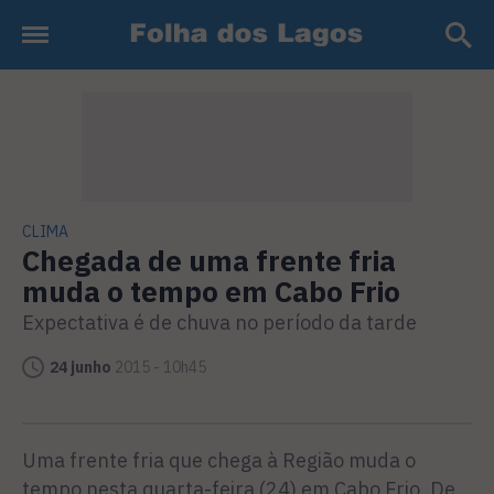
CLIMA
Chegada de uma frente fria
muda o tempo em Cabo Frio
Expectativa é de chuva no período da tarde
24 junho
2015 - 10h45
Uma frente fria que chega à Região muda o
tempo nesta quarta-feira (24) em Cabo Frio. De