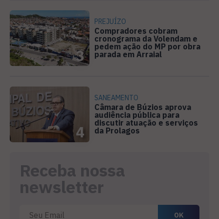
PREJUÍZO
Compradores cobram
cronograma da Volendam e
pedem ação do MP por obra
3
parada em Arraial
SANEAMENTO
Câmara de Búzios aprova
audiência pública para
discutir atuação e serviços
4
da Prolagos
Receba nossa
newsletter