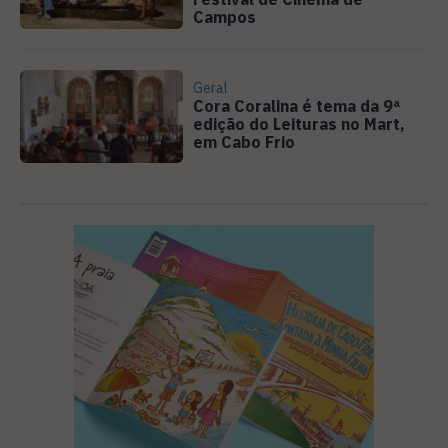
Campos
Geral
Cora Coralina é tema da 9ª
edição do Leituras no Mart,
em Cabo Frio