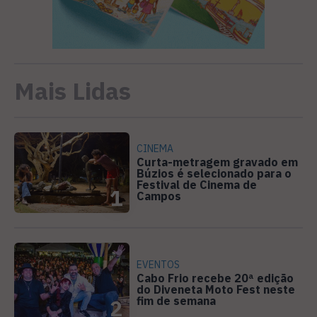
Mais Lidas
CINEMA
Curta-metragem gravado em
Búzios é selecionado para o
Festival de Cinema de
1
Campos
EVENTOS
Cabo Frio recebe 20ª edição
do Diveneta Moto Fest neste
fim de semana
2