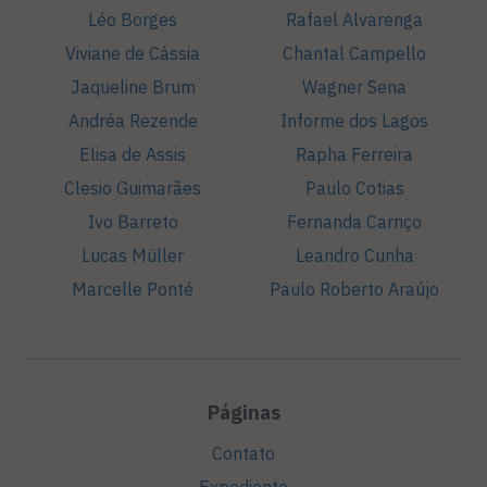
Léo Borges
Rafael Alvarenga
Viviane de Cássia
Chantal Campello
Jaqueline Brum
Wagner Sena
Andréa Rezende
Informe dos Lagos
Elisa de Assis
Rapha Ferreira
Clesio Guimarães
Paulo Cotias
Ivo Barreto
Fernanda Carriço
Lucas Müller
Leandro Cunha
Marcelle Ponté
Paulo Roberto Araújo
Páginas
Contato