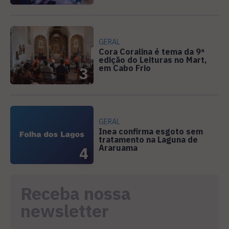
GERAL
Cora Coralina é tema da 9ª
edição do Leituras no Mart,
em Cabo Frio
3
GERAL
Inea confirma esgoto sem
tratamento na Laguna de
Araruama
4
Receba nossa
newsletter