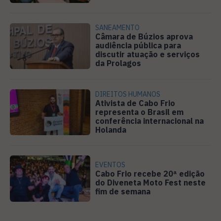
SANEAMENTO
Câmara de Búzios aprova
audiência pública para
discutir atuação e serviços
da Prolagos
DIREITOS HUMANOS
Ativista de Cabo Frio
representa o Brasil em
conferência internacional na
Holanda
EVENTOS
Cabo Frio recebe 20ª edição
do Diveneta Moto Fest neste
fim de semana