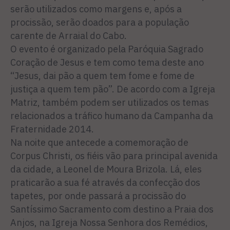
serão utilizados como margens e, após a
procissão, serão doados para a população
carente de Arraial do Cabo.
O evento é organizado pela Paróquia Sagrado
Coração de Jesus e tem como tema deste ano
“Jesus, dai pão a quem tem fome e fome de
justiça a quem tem pão”. De acordo com a Igreja
Matriz, também podem ser utilizados os temas
relacionados a tráfico humano da Campanha da
Fraternidade 2014.
Na noite que antecede a comemoração de
Corpus Christi, os fiéis vão para principal avenida
da cidade, a Leonel de Moura Brizola. Lá, eles
praticarão a sua fé através da confecção dos
tapetes, por onde passará a procissão do
Santíssimo Sacramento com destino a Praia dos
Anjos, na Igreja Nossa Senhora dos Remédios,