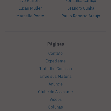
Ivo Barreto
Fernanda Carriço
Lucas Müller
Leandro Cunha
Marcelle Ponté
Paulo Roberto Araújo
Páginas
Contato
Expediente
Trabalhe Conosco
Envie sua Matéria
Anuncie
Clube do Assinante
Vídeos
Colunas