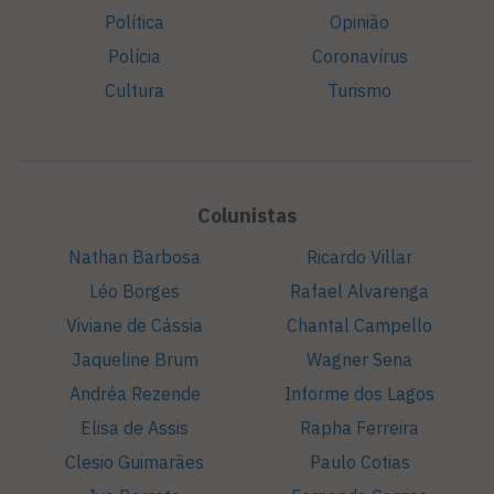
Política
Opinião
Polícia
Coronavírus
Cultura
Turismo
Colunistas
Nathan Barbosa
Ricardo Villar
Léo Borges
Rafael Alvarenga
Viviane de Cássia
Chantal Campello
Jaqueline Brum
Wagner Sena
Andréa Rezende
Informe dos Lagos
Elisa de Assis
Rapha Ferreira
Clesio Guimarães
Paulo Cotias