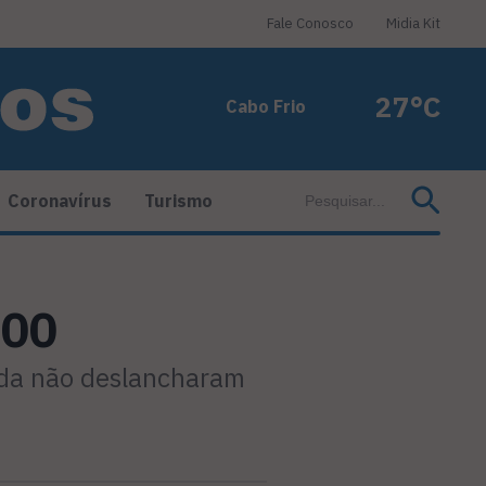
Fale Conosco
Midia Kit
27°C
Cabo Frio
Coronavírus
Turismo
400
nda não deslancharam