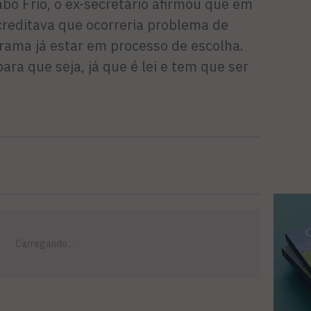
abo Frio, o ex-secretário afirmou que em
reditava que ocorreria problema de
grama já estar em processo de escolha.
para que seja, já que é lei e tem que ser