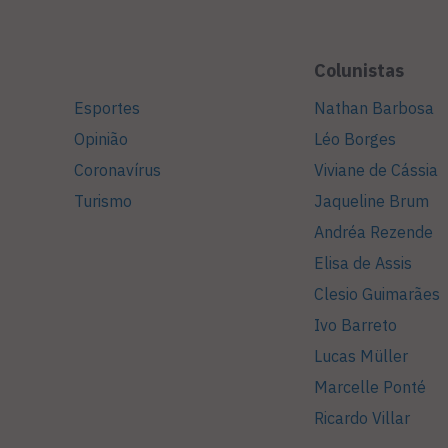
Colunistas
Esportes
Nathan Barbosa
Opinião
Léo Borges
Coronavírus
Viviane de Cássia
Turismo
Jaqueline Brum
Andréa Rezende
Elisa de Assis
Clesio Guimarães
Ivo Barreto
Lucas Müller
Marcelle Ponté
Ricardo Villar