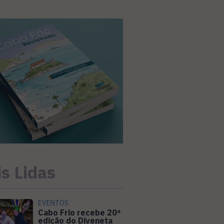
s Lidas
EVENTOS
Cabo Frio recebe 20ª
edição do Diveneta