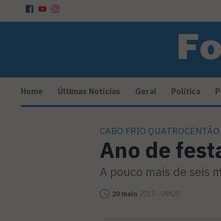
Home
Últimas Notícias
Geral
Política
P
CABO FRIO QUATROCENTÃO
Ano de fest
A pouco mais de seis 
20 maio
2015 - 09h20