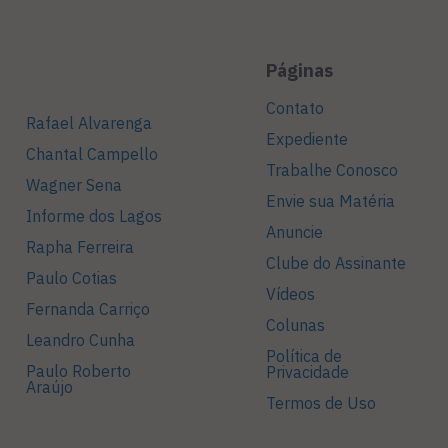
Páginas
Contato
Rafael Alvarenga
Expediente
Chantal Campello
Trabalhe Conosco
Wagner Sena
Envie sua Matéria
Informe dos Lagos
Anuncie
Rapha Ferreira
Clube do Assinante
Paulo Cotias
Vídeos
Fernanda Carriço
Colunas
Leandro Cunha
Política de
Paulo Roberto
Privacidade
Araújo
Termos de Uso