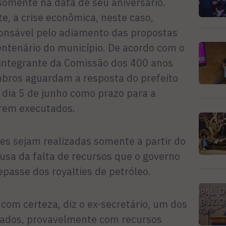
somente na data de seu aniversário.
, a crise econômica, neste caso,
onsável pelo adiamento das propostas
ntenário do município. De acordo com o
e integrante da Comissão dos 400 anos
bros aguardam a resposta do prefeito
o dia 5 de junho como prazo para a
erem executados.
es sejam realizadas somente a partir do
usa da falta de recursos que o governo
passe dos royalties de petróleo.
com certeza, diz o ex-secretário, um dos
rados, provavelmente com recursos