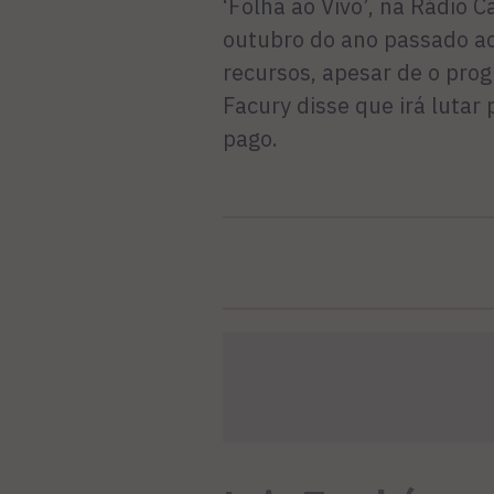
‘Folha ao Vivo’, na Rádio C
outubro do ano passado ac
recursos, apesar de o pro
Facury disse que irá lutar 
pago.