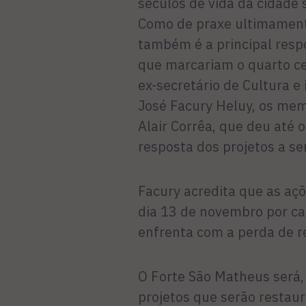
séculos de vida da cidade 
Como de praxe ultimamente
também é a principal resp
que marcariam o quarto ce
ex-secretário de Cultura 
José Facury Heluy, os mem
Alair Corrêa, que deu até 
resposta dos projetos a s
Facury acredita que as açõ
dia 13 de novembro por ca
enfrenta com a perda de re
O Forte São Matheus será, 
projetos que serão restau