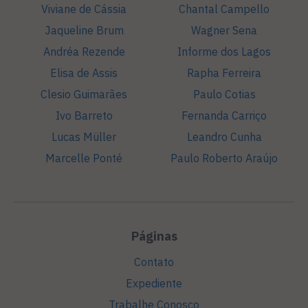
Viviane de Cássia
Chantal Campello
Jaqueline Brum
Wagner Sena
Andréa Rezende
Informe dos Lagos
Elisa de Assis
Rapha Ferreira
Clesio Guimarães
Paulo Cotias
Ivo Barreto
Fernanda Carriço
Lucas Müller
Leandro Cunha
Marcelle Ponté
Paulo Roberto Araújo
Páginas
Contato
Expediente
Trabalhe Conosco