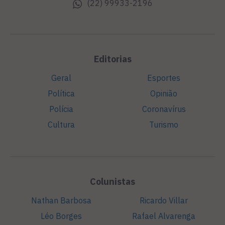
(22) 99933-2196
Editorias
Geral
Esportes
Política
Opinião
Polícia
Coronavírus
Cultura
Turismo
Colunistas
Nathan Barbosa
Ricardo Villar
Léo Borges
Rafael Alvarenga