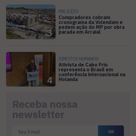
PREJUÍZO
Compradores cobram
cronograma da Volendam e
pedem ação do MP por obra
3
parada em Arraial
DIREITOS HUMANOS
Ativista de Cabo Frio
representa o Brasil em
conferência internacional na
4
Holanda
Receba nossa
newsletter