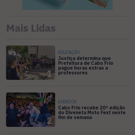
Mais Lidas
EDUCAÇÃO
Justiça determina que
Prefeitura de Cabo Frio
pague horas extras a
1
professores
EVENTOS
Cabo Frio recebe 20ª edição
do Diveneta Moto Fest neste
fim de semana
2