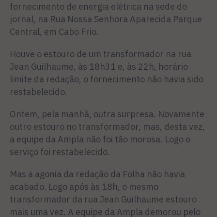
forneci­mento de energia elétrica na sede do
jornal, na Rua Nossa Senhora Aparecida Parque
Central, em Cabo Frio.
Houve o estouro de um transformador na rua
Jean Guilhaume, às 18h31 e, às 22h, horário
limite da redação, o fornecimento não havia sido
restabele­cido.
Ontem, pela manhã, ou­tra surpresa. Novamente
outro estouro no transfor­mador, mas, desta vez,
a equipe da Ampla não foi tão morosa. Logo o
servi­ço foi restabelecido.
Mas a agonia da redação da Folha não havia
acabado. Logo após às 18h, o mesmo
transforma­dor da rua Jean Guilhau­me estouro
mais uma vez. A equipe da Ampla demo­rou pelo