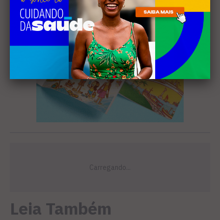
Leia Também