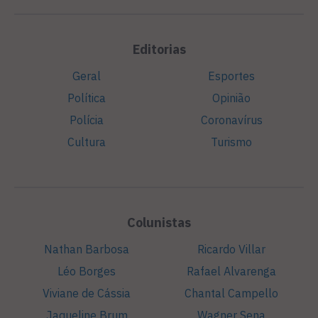
Editorias
Geral
Esportes
Política
Opinião
Polícia
Coronavírus
Cultura
Turismo
Colunistas
Nathan Barbosa
Ricardo Villar
Léo Borges
Rafael Alvarenga
Viviane de Cássia
Chantal Campello
Jaqueline Brum
Wagner Sena