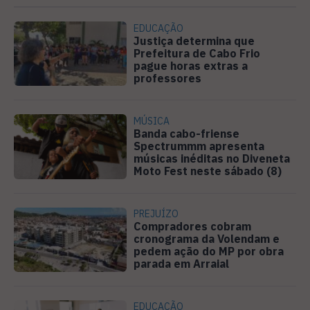
EDUCAÇÃO
Justiça determina que
Prefeitura de Cabo Frio
pague horas extras a
professores
MÚSICA
Banda cabo-friense
Spectrummm apresenta
músicas inéditas no Diveneta
Moto Fest neste sábado (8)
PREJUÍZO
Compradores cobram
cronograma da Volendam e
pedem ação do MP por obra
parada em Arraial
EDUCAÇÃO