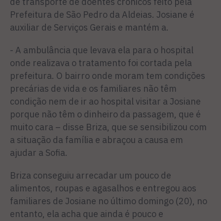
de transporte de doentes crônicos feito pela
Prefeitura de São Pedro da Aldeias. Josiane é
auxiliar de Serviços Gerais e mantém a.
- A ambulância que levava ela para o hospital
onde realizava o tratamento foi cortada pela
prefeitura. O bairro onde moram tem condições
precárias de vida e os familiares não têm
condição nem de ir ao hospital visitar a Josiane
porque não têm o dinheiro da passagem, que é
muito cara – disse Briza, que se sensibilizou com
a situação da família e abraçou a causa em
ajudar a Sofia.
Briza conseguiu arrecadar um pouco de
alimentos, roupas e agasalhos e entregou aos
familiares de Josiane no último domingo (20), no
entanto, ela acha que ainda é pouco e