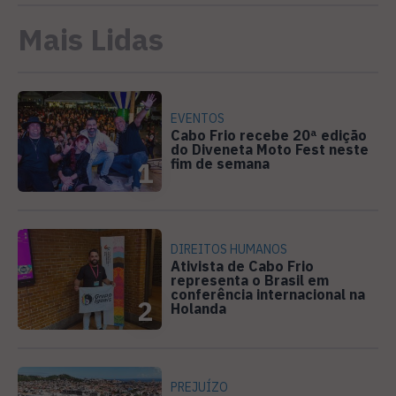
Mais Lidas
EVENTOS
Cabo Frio recebe 20ª edição
do Diveneta Moto Fest neste
fim de semana
1
DIREITOS HUMANOS
Ativista de Cabo Frio
representa o Brasil em
conferência internacional na
2
Holanda
PREJUÍZO