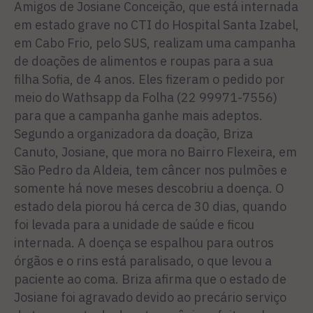
Amigos de Josiane Conceição, que está internada
em estado grave no CTI do Hospital Santa Izabel,
em Cabo Frio, pelo SUS, realizam uma campanha
de doações de alimentos e roupas para a sua
filha Sofia, de 4 anos. Eles fizeram o pedido por
meio do Wathsapp da Folha (22 99971-7556)
para que a campanha ganhe mais adeptos.
Segundo a organizadora da doação, Briza
Canuto, Josiane, que mora no Bairro Flexeira, em
São Pedro da Aldeia, tem câncer nos pulmões e
somente há nove meses descobriu a doença. O
estado dela piorou há cerca de 30 dias, quando
foi levada para a unidade de saúde e ficou
internada. A doença se espalhou para outros
órgãos e o rins está paralisado, o que levou a
paciente ao coma. Briza afirma que o estado de
Josiane foi agravado devido ao precário serviço