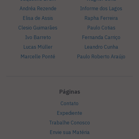
Andréa Rezende
Informe dos Lagos
Elisa de Assis
Rapha Ferreira
Clesio Guimarães
Paulo Cotias
Ivo Barreto
Fernanda Carriço
Lucas Müller
Leandro Cunha
Marcelle Ponté
Paulo Roberto Araújo
Páginas
Contato
Expediente
Trabalhe Conosco
Envie sua Matéria