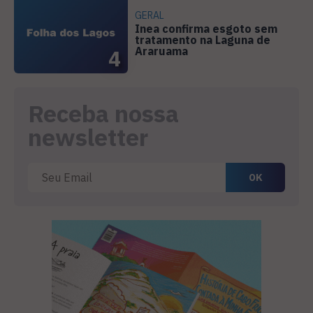
GERAL
Inea confirma esgoto sem
tratamento na Laguna de
Araruama
4
Receba nossa
newsletter