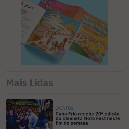
Mais Lidas
EVENTOS
Cabo Frio recebe 20ª edição
do Diveneta Moto Fest neste
fim de semana
1