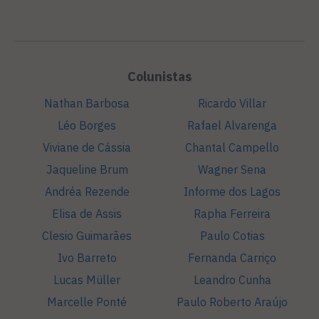
Colunistas
Nathan Barbosa
Ricardo Villar
Léo Borges
Rafael Alvarenga
Viviane de Cássia
Chantal Campello
Jaqueline Brum
Wagner Sena
Andréa Rezende
Informe dos Lagos
Elisa de Assis
Rapha Ferreira
Clesio Guimarães
Paulo Cotias
Ivo Barreto
Fernanda Carriço
Lucas Müller
Leandro Cunha
Marcelle Ponté
Paulo Roberto Araújo