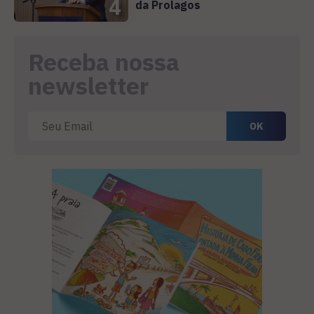
4
da Prolagos
Receba nossa
newsletter