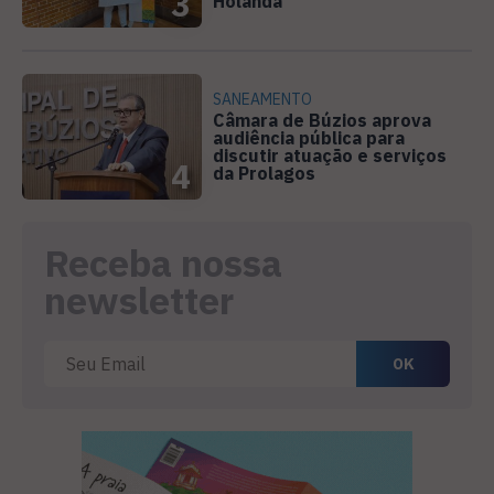
3
Holanda
SANEAMENTO
Câmara de Búzios aprova
audiência pública para
discutir atuação e serviços
4
da Prolagos
Receba nossa
newsletter