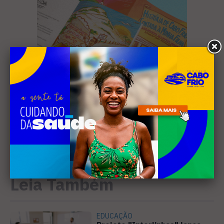
Leia Também
EDUCAÇÃO