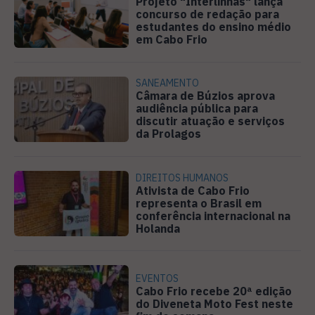
Projeto "Interlinhas" lança
concurso de redação para
estudantes do ensino médio
em Cabo Frio
SANEAMENTO
Câmara de Búzios aprova
audiência pública para
discutir atuação e serviços
da Prolagos
DIREITOS HUMANOS
Ativista de Cabo Frio
representa o Brasil em
conferência internacional na
Holanda
EVENTOS
Cabo Frio recebe 20ª edição
do Diveneta Moto Fest neste