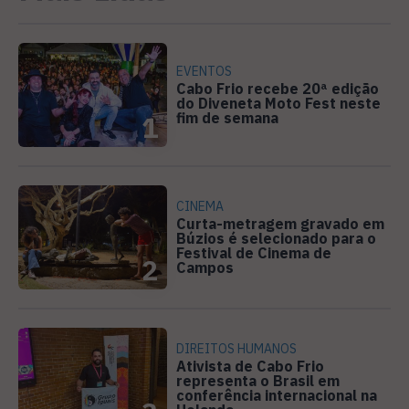
EVENTOS
Cabo Frio recebe 20ª edição
do Diveneta Moto Fest neste
fim de semana
1
CINEMA
Curta-metragem gravado em
Búzios é selecionado para o
Festival de Cinema de
2
Campos
DIREITOS HUMANOS
Ativista de Cabo Frio
representa o Brasil em
conferência internacional na