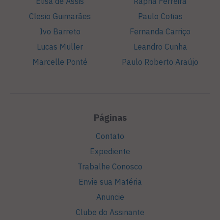
Elisa de Assis
Rapha Ferreira
Clesio Guimarães
Paulo Cotias
Ivo Barreto
Fernanda Carriço
Lucas Müller
Leandro Cunha
Marcelle Ponté
Paulo Roberto Araújo
Páginas
Contato
Expediente
Trabalhe Conosco
Envie sua Matéria
Anuncie
Clube do Assinante