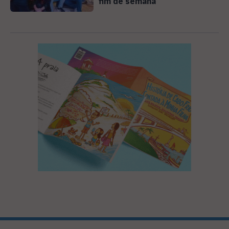
fim de semana