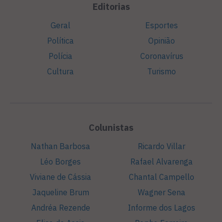
Editorias
Geral
Esportes
Política
Opinião
Polícia
Coronavírus
Cultura
Turismo
Colunistas
Nathan Barbosa
Ricardo Villar
Léo Borges
Rafael Alvarenga
Viviane de Cássia
Chantal Campello
Jaqueline Brum
Wagner Sena
Andréa Rezende
Informe dos Lagos