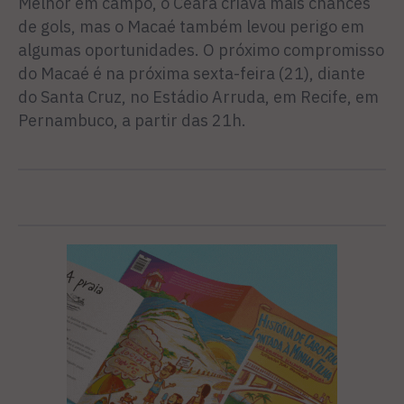
Melhor em campo, o Ceará criava mais chances
de gols, mas o Macaé também levou perigo em
algumas oportunidades. O próximo compromisso
do Macaé é na próxima sexta-feira (21), diante
do Santa Cruz, no Estádio Arruda, em Recife, em
Pernambuco, a partir das 21h.