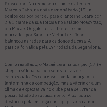
Brasileirão. No reencontro com o ex-técnico
Marcelo Cabo, na noite deste sábado (15), a
equipe carioca perdeu para o lanterna Ceará por
2 a 1 diante da sua torcida no Estádio Moacyrzão,
em Macaé. Os gols dos visitantes foram
marcados por Sandro e Victor Luis; Jones
balançou as redes para os donos da casa. A
partida foi válida pela 19ª rodada da Segundona.
Com o resultado, o Macaé cai uma posição (13ª) e
chega a sétima partida sem vitórias no
campeonato. Os cearenses ainda amargam a
lanterninha da competição, mas a vitória cria um
clima de expectativa no clube para se livrar da
possibilidade de rebaixamento. A partida se
destacou pela entrega das equipes em campo.