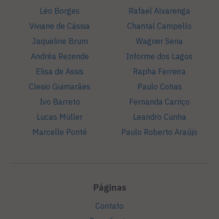
Léo Borges
Rafael Alvarenga
Viviane de Cássia
Chantal Campello
Jaqueline Brum
Wagner Sena
Andréa Rezende
Informe dos Lagos
Elisa de Assis
Rapha Ferreira
Clesio Guimarães
Paulo Cotias
Ivo Barreto
Fernanda Carriço
Lucas Müller
Leandro Cunha
Marcelle Ponté
Paulo Roberto Araújo
Páginas
Contato