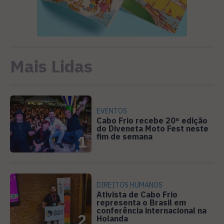
Mais Lidas
EVENTOS
Cabo Frio recebe 20ª edição
do Diveneta Moto Fest neste
fim de semana
1
DIREITOS HUMANOS
Ativista de Cabo Frio
representa o Brasil em
conferência internacional na
2
Holanda