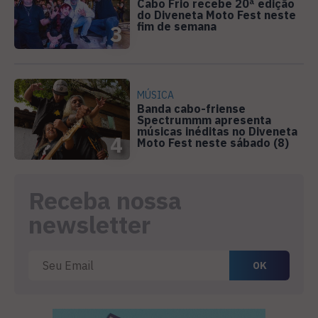
Cabo Frio recebe 20ª edição
do Diveneta Moto Fest neste
fim de semana
3
MÚSICA
Banda cabo-friense
Spectrummm apresenta
músicas inéditas no Diveneta
4
Moto Fest neste sábado (8)
Receba nossa
newsletter