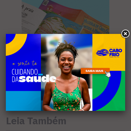
Leia Também