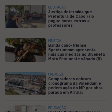
EDUCAÇÃO
Justiça determina que
Prefeitura de Cabo Frio
pague horas extras a
professores
MÚSICA
Banda cabo-friense
Spectrummm apresenta
músicas inéditas no Diveneta
Moto Fest neste sábado (8)
PREJUÍZO
Compradores cobram
cronograma da Volendam e
pedem ação do MP por obra
parada em Arraial
EDUCAÇÃO