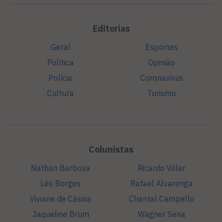
Editorias
Geral
Esportes
Política
Opinião
Polícia
Coronavírus
Cultura
Turismo
Colunistas
Nathan Barbosa
Ricardo Villar
Léo Borges
Rafael Alvarenga
Viviane de Cássia
Chantal Campello
Jaqueline Brum
Wagner Sena