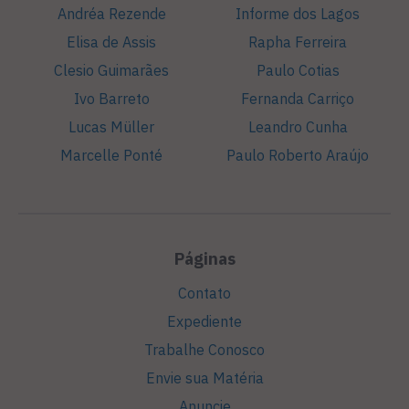
Andréa Rezende
Informe dos Lagos
Elisa de Assis
Rapha Ferreira
Clesio Guimarães
Paulo Cotias
Ivo Barreto
Fernanda Carriço
Lucas Müller
Leandro Cunha
Marcelle Ponté
Paulo Roberto Araújo
Páginas
Contato
Expediente
Trabalhe Conosco
Envie sua Matéria
Anuncie