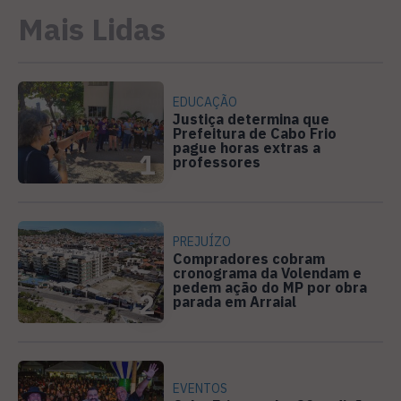
Mais Lidas
EDUCAÇÃO
Justiça determina que
Prefeitura de Cabo Frio
pague horas extras a
1
professores
PREJUÍZO
Compradores cobram
cronograma da Volendam e
pedem ação do MP por obra
2
parada em Arraial
EVENTOS