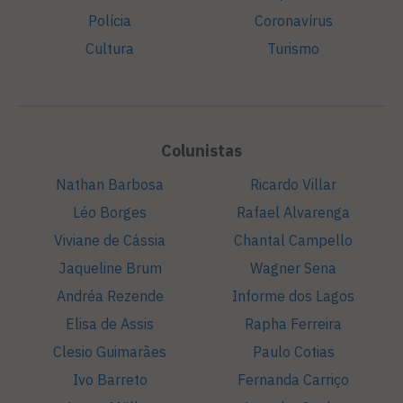
Polícia
Coronavírus
Cultura
Turismo
Colunistas
Nathan Barbosa
Ricardo Villar
Léo Borges
Rafael Alvarenga
Viviane de Cássia
Chantal Campello
Jaqueline Brum
Wagner Sena
Andréa Rezende
Informe dos Lagos
Elisa de Assis
Rapha Ferreira
Clesio Guimarães
Paulo Cotias
Ivo Barreto
Fernanda Carriço