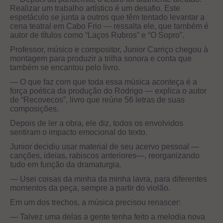
Realizar um trabalho artístico é um desafio. Este
espetáculo se junta a outros que têm tentado levantar a
cena teatral em Cabo Frio — ressalta ele, que também é
autor de títulos como “Laços Rubros” e “O Sopro”.
Professor, músico e compositor, Junior Carriço chegou à
montagem para produzir a trilha sonora e conta que
também se encantou pelo livro.
— O que faz com que toda essa música aconteça é a
força poética da produção do Rodrigo — explica o autor
de “Recovecos”, livro que reúne 56 letras de suas
composições.
Depois de ler a obra, ele diz, todos os envolvidos
sentiram o impacto emocional do texto.
Junior decidiu usar material de seu acervo pessoal —
canções, ideias, rabiscos anteriores—, reorganizando
tudo em função da dramaturgia.
— Usei coisas da minha da minha lavra, para diferentes
momentos da peça, sempre a partir do violão.
Em um dos trechos, a música precisou renascer:
— Talvez uma delas a gente tenha feito a melodia nova