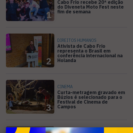
Cabo Frio recebe 20ª edição
do Diveneta Moto Fest neste
fim de semana
1
DIREITOS HUMANOS
Ativista de Cabo Frio
representa o Brasil em
conferência internacional na
2
Holanda
CINEMA
Curta-metragem gravado em
Búzios é selecionado para o
Festival de Cinema de
3
Campos
SANEAMENTO