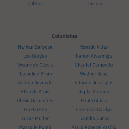
Cultura
Turismo
Colunistas
Nathan Barbosa
Ricardo Villar
Léo Borges
Rafael Alvarenga
Viviane de Cássia
Chantal Campello
Jaqueline Brum
Wagner Sena
Andréa Rezende
Informe dos Lagos
Elisa de Assis
Rapha Ferreira
Clesio Guimarães
Paulo Cotias
Ivo Barreto
Fernanda Carriço
Lucas Müller
Leandro Cunha
Marcelle Ponté
Paulo Roberto Araújo