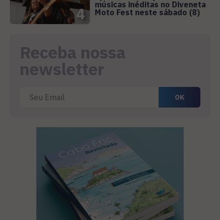
músicas inéditas no Diveneta
4
Moto Fest neste sábado (8)
Receba nossa
newsletter