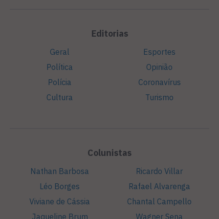
Editorias
Geral
Esportes
Política
Opinião
Polícia
Coronavírus
Cultura
Turismo
Colunistas
Nathan Barbosa
Ricardo Villar
Léo Borges
Rafael Alvarenga
Viviane de Cássia
Chantal Campello
Jaqueline Brum
Wagner Sena