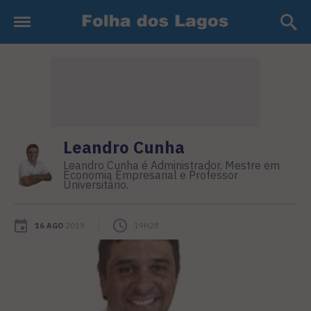
Leandro Cunha
Leandro Cunha é Administrador, Mestre em
Economia Empresarial e Professor
Universitário.
16 AGO
2019
19H28