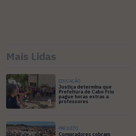
Mais Lidas
EDUCAÇÃO
Justiça determina que
Prefeitura de Cabo Frio
pague horas extras a
1
professores
PREJUÍZO
Compradores cobram