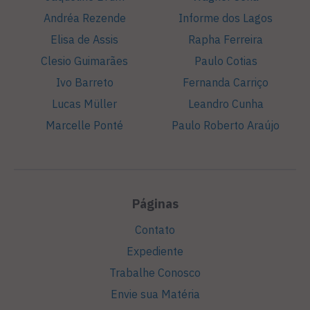
Andréa Rezende
Informe dos Lagos
Elisa de Assis
Rapha Ferreira
Clesio Guimarães
Paulo Cotias
Ivo Barreto
Fernanda Carriço
Lucas Müller
Leandro Cunha
Marcelle Ponté
Paulo Roberto Araújo
Páginas
Contato
Expediente
Trabalhe Conosco
Envie sua Matéria